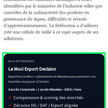
identifiées par le ministère de l’Industrie telles que
contrôles de la radioactivité des produits en
provenance du Japon, difficultés et retards
d’approvisionnements. La fédération a d’ailleurs
créé une cellule de veille à ce sujet auprès de ses
adhérents.
PACK ENTREPRISES
Le Moci Export Decision
Expertise Le Moci + plateforme IA Manatex pour prioriser vos
marchés et passer à l’action.
4 accès Corporate • 1 accès Manatex •
100 € / mois
Comparaison & scoring des marchés
Décision DG / DAF / Export alignée