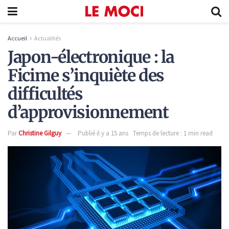
Accueil
Actualités
Japon-électronique : la
Ficime s’inquiète des
difficultés
d’approvisionnement
Par
Christine Gilguy
Publié il y a 15 ans
Temps de lecture : 1 min read