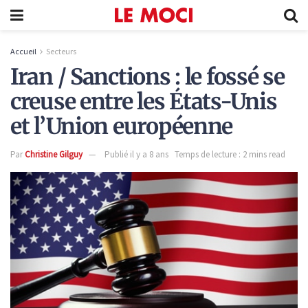
Accueil
Secteurs
Iran / Sanctions : le fossé se
creuse entre les États-Unis
et l’Union européenne
Par
Christine Gilguy
Publié il y a 8 ans
Temps de lecture : 2 mins read