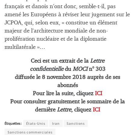
français et danois n’ont donc, semble-t-il, pas
amené les Européens à réviser leur jugement sur le
JCPOA, qui, selon eux, « constitue un élément
majeur de l’architecture mondiale de non-
prolifération nucléaire et de la diplomatie
multilatérale »…
Ceci est un extrait de la
Lettre
confidentielle
du
MOCI
n° 303
diffusée le
8
novembre
2018 auprès de ses
abonnés
Pour lire la suite, cliquez
ICI
Pour consulter gratuitement le sommaire de la
dernière
Lettre
, cliquez
ICI
Étiquettes :
États-Unis
Iran
Sanctions
Sanctions commerciales