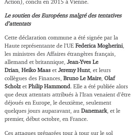
Action
), conclu en 2015 à Vienne.
Le soutien des Européens malgré des tentatives
d’attentats
Cette déclaration commune a été signée par la
Haute représentante de l’UE
Federica Mogherini
,
les ministres des Affaires étrangères français,
allemand et britannique,
Jean-Yves Le
Drian
,
Heiko Maas
et
Jeremy Hunt
, et leurs
collègues des Finances,
Bruno Le Maire
,
Olaf
Scholz
et
Philip Hammond
. Elle a été publiée alors
que deux attentats attribués à l’Iran venaient d’être
déjoués en Europe, le deuxième, seulement
quelques jours auparavant, au
Danemark
, et le
premier, début octobre, en France.
Ces attaques préparées tour à tour sur le sol