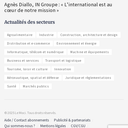
Agnès Diallo, IN Groupe : « L’international est au
cœur de notre mission »
Actualités des secteurs
Agroalimentaire
Industrie
Construction, architecture et design
Distribution et e-commerce
Environnement et énergie
Informatique, télécom et numérique
Machine et équipements
Business et services
Transport et logistique
Tourisme, loisir et culture
Innovation
Aéronautique, spatial et défense
Juridique et règlementations
Santé
Marchés publics
© 2025 Le Moci. Tous droits réservés.
Aide / Contact abonnements
Publicité & partenariats
Qui sommes-nous ?
Mentions légales
CGV/CGU