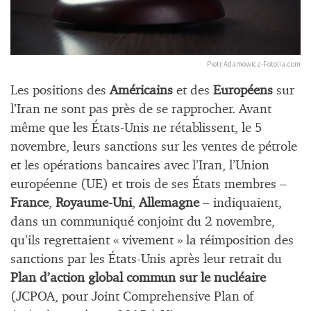
Piotr Adamowicz-Fotolia.com
Les positions des
Américains
et des
Européens
sur
l’Iran ne sont pas près de se rapprocher. Avant
même que les États-Unis ne rétablissent, le 5
novembre, leurs sanctions sur les ventes de pétrole
et les opérations bancaires avec l’Iran, l’Union
européenne (UE) et trois de ses États membres –
France
,
Royaume-Uni
,
Allemagne
– indiquaient,
dans un communiqué conjoint du 2 novembre,
qu’ils regrettaient « vivement » la réimposition des
sanctions par les États-Unis après leur retrait du
Plan d’action global commun sur le nucléaire
(JCPOA, pour
Joint Comprehensive Plan of