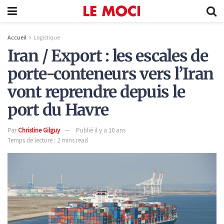
Accueil
Logistique
Iran / Export : les escales de
porte-conteneurs vers l’Iran
vont reprendre depuis le
port du Havre
Par
Christine Gilguy
Publié il y a 10 ans
Temps de lecture : 2 mins read