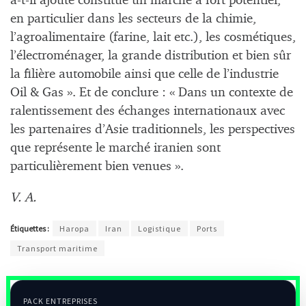
a-t-il ajouté constitue un marché à fort potentiel,
en particulier dans les secteurs de la chimie,
l’agroalimentaire (farine, lait etc.), les cosmétiques,
l’électroménager, la grande distribution et bien sûr
la filière automobile ainsi que celle de l’industrie
Oil & Gas ». Et de conclure : « Dans un contexte de
ralentissement des échanges internationaux avec
les partenaires d’Asie traditionnels, les perspectives
que représente le marché iranien sont
particulièrement bien venues ».
V. A.
Étiquettes :
Haropa
Iran
Logistique
Ports
Transport maritime
PACK ENTREPRISES