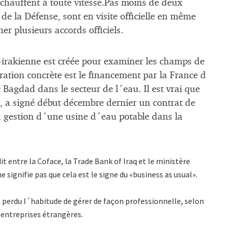
réchauffent à toute vitesse.Pas moins de deux
i de la Défense, sont en visite officielle en même
er plusieurs accords officiels.
irakienne est créée pour examiner les champs de
ation concrète est le financement par la France d
 Bagdad dans le secteur de l´eau. Il est vrai que
, a signé début décembre dernier un contrat de
la gestion d´une usine d´eau potable dans la
t entre la Coface, la Trade Bank of Iraq et le ministère
e signifie pas que cela est le signe du «business as usual».
a perdu l´habitude de gérer de façon professionnelle, selon
 entreprises étrangères.