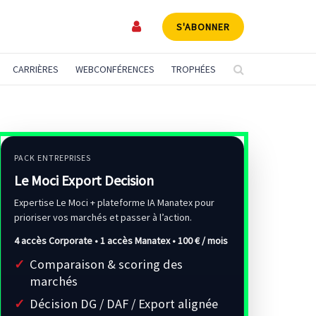
S'ABONNER
CARRIÈRES
WEBCONFÉRENCES
TROPHÉES
PACK ENTREPRISES
Le Moci Export Decision
Expertise Le Moci + plateforme IA Manatex pour
prioriser vos marchés et passer à l’action.
4 accès Corporate • 1 accès Manatex •
100 € / mois
Comparaison & scoring des
marchés
Décision DG / DAF / Export alignée