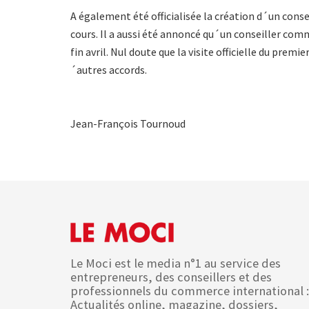
A également été officialisée la création d´un cons
cours. Il a aussi été annoncé qu´un conseiller comm
fin avril. Nul doute que la visite officielle du prem
´autres accords.
Jean-François Tournoud
Le Moci est le media n°1 au service des
entrepreneurs, des conseillers et des
professionnels du commerce international :
Actualités online, magazine, dossiers,