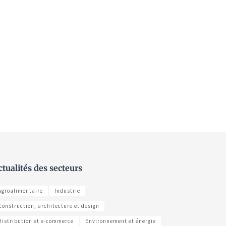
ctualités des secteurs
Agroalimentaire
Industrie
Construction, architecture et design
Distribution et e-commerce
Environnement et énergie