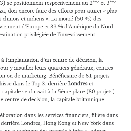
) se positionnent respectivement au 2
et 3
ème
ème
, doit encore faire des efforts pour attirer « plus
 chinois et indiens ». La moitié (50 %) des
roviennent d’Europe et 33 % d’Amérique du Nord
estination privilégiée de l’investissement
 à l’implantation d’un centre de décision, la
pour y installer leurs quartiers généraux, centres
on ou de marketing. Bénéficiaire de 81 projets
 hisse dans le Top 3, derrière
Londres
et
 capitale se classait à la 5ème place (80 projets).
 de centre de décision, la capitale britannique
ioration dans les services financiers, filière dans
n derrière Londres, Hong Kong et New York dans