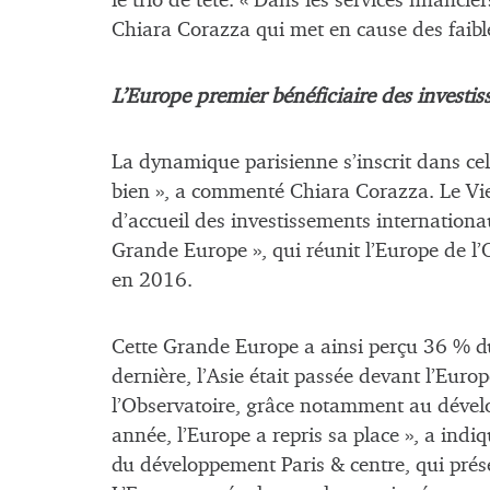
le trio de tête. « Dans les services financi
Chiara Corazza qui met en cause des faibl
L’Europe premier bénéficiaire des invest
La dynamique parisienne s’inscrit dans cell
bien », a commenté Chiara Corazza. Le Vie
d’accueil des investissements internationa
Grande Europe », qui réunit l’Europe de l’
en 2016.
Cette Grande Europe a ainsi perçu 36 % d
dernière, l’Asie était passée devant l’Euro
l’Observatoire, grâce notamment au dévelo
année, l’Europe a repris sa place », a indi
du développement Paris & centre, qui prése