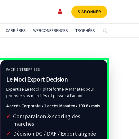
S'ABONNER
CARRIÈRES
WEBCONFÉRENCES
TROPHÉES
PACK ENTREPRISES
Le Moci Export Decision
Expertise Le Moci + plateforme IA Manatex pour
prioriser vos marchés et passer à l’action.
4 accès Corporate • 1 accès Manatex •
100 € / mois
Comparaison & scoring des
marchés
Décision DG / DAF / Export alignée