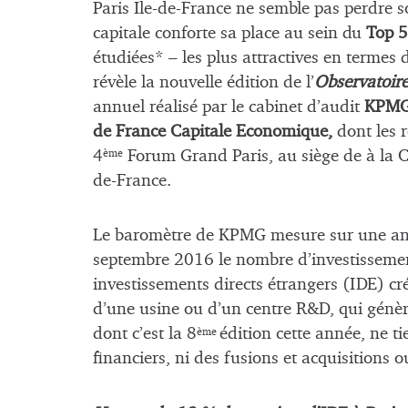
Paris Ile-de-France ne semble pas perdre so
capitale conforte sa place au sein du
Top 5
étudiées* – les plus attractives en termes 
révèle la nouvelle édition de l’
Observatoire
annuel réalisé par le cabinet d’audit
KPM
de France Capitale Economique,
dont les r
4
Forum Grand Paris, au siège de à la C
ème
de-France.
Le baromètre de KPMG mesure sur une anné
septembre 2016 le nombre d’investissements 
investissements directs étrangers (IDE) cr
d’une usine ou d’un centre R&D, qui génèr
dont c’est la 8
édition cette année, ne 
ème
financiers, ni des fusions et acquisitions o