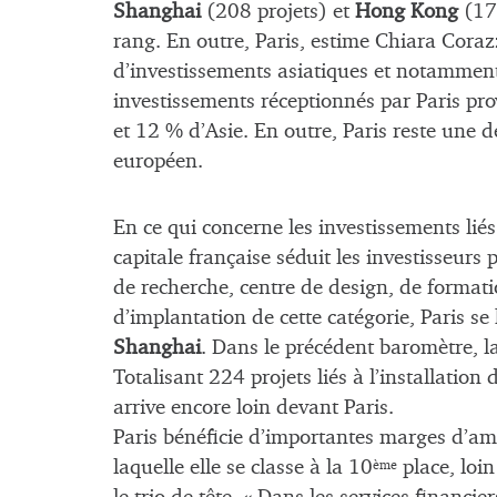
Shanghai
(208 projets) et
Hong Kong
(173
rang. En outre, Paris, estime Chiara Corazza
d’investissements asiatiques et notamment
investissements réceptionnés par Paris p
et 12 % d’Asie. En outre, Paris reste une d
européen.
En ce qui concerne les investissements liés
capitale française séduit les investisseurs 
de recherche, centre de design, de formati
d’implantation de cette catégorie, Paris se
Shanghai
. Dans le précédent baromètre, la
Totalisant 224 projets liés à l’installation
arrive encore loin devant Paris.
Paris bénéficie d’importantes marges d’amél
laquelle elle se classe à la 10
place, loi
ème