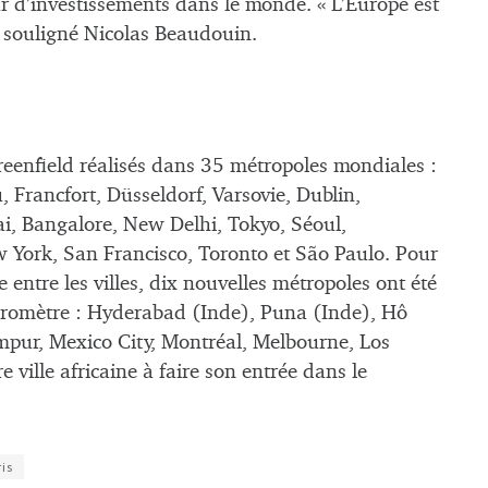
r d’investissements dans le monde. « L’Europe est
 souligné Nicolas Beaudouin.
reenfield réalisés dans 35 métropoles mondiales :
 Francfort, Düsseldorf, Varsovie, Dublin,
, Bangalore, New Delhi, Tokyo, Séoul,
York, San Francisco, Toronto et São Paulo. Pour
entre les villes, dix nouvelles métropoles ont été
baromètre : Hyderabad (Inde), Puna (Inde), Hô
pur, Mexico City, Montréal, Melbourne, Los
ville africaine à faire son entrée dans le
ris