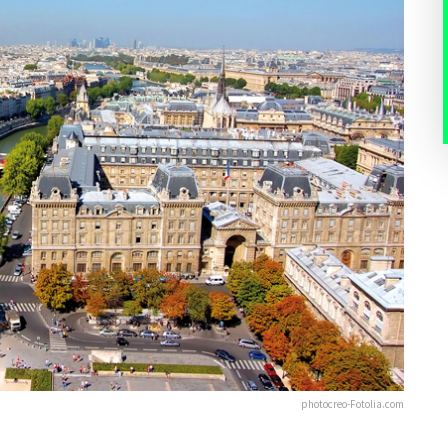
photocreo-Fotolia.com