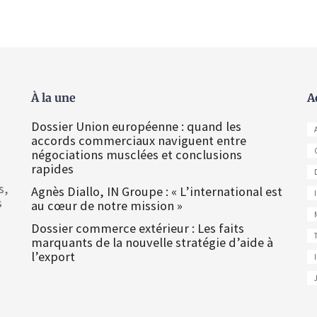
À la une
A
Dossier Union européenne : quand les
accords commerciaux naviguent entre
négociations musclées et conclusions
rapides
s,
Agnès Diallo, IN Groupe : « L’international est
s
au cœur de notre mission »
Dossier commerce extérieur : Les faits
marquants de la nouvelle stratégie d’aide à
l’export