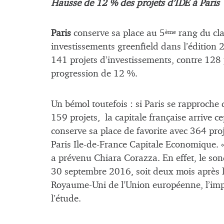
Hausse de 12 % des projets d’IDE à Paris
Paris
conserve sa place au 5
rang du clas
ème
investissements greenfield dans l’édition 
141 projets d’investissements, contre 128 
progression de 12 %.
Un bémol toutefois : si Paris se rapproche
159 projets, la capitale française arrive c
conserve sa place de favorite avec 364 pr
Paris Ile-de-France Capitale Economique. « 
a prévenu Chiara Corazza. En effet, le so
30 septembre 2016, soit deux mois après le
Royaume-Uni de l’Union européenne, l’impa
l’étude.