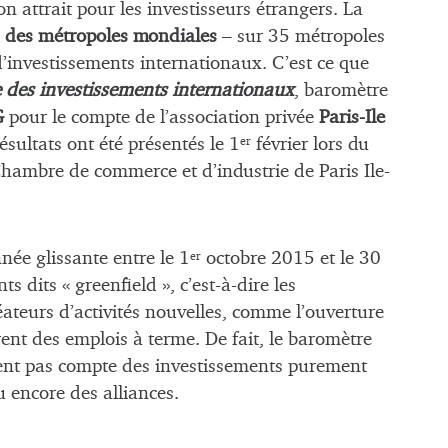
n attrait pour les investisseurs étrangers. La
 des métropoles mondiales
– sur 35 métropoles
d’investissements internationaux. C’est ce que
 des investissements internationaux
, baromètre
G
pour le compte de l’association privée
Paris-Ile
ésultats ont été présentés le 1
février lors du
er
hambre de commerce et d’industrie de Paris Ile-
e glissante entre le 1
octobre 2015 et le 30
er
dits « greenfield », c’est-à-dire les
éateurs d’activités nouvelles, comme l’ouverture
ent des emplois à terme. De fait, le baromètre
tient pas compte des investissements purement
u encore des alliances.