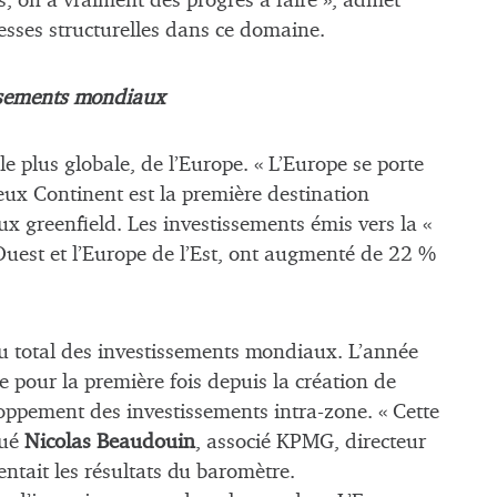
ers, on a vraiment des progrès à faire », admet
esses structurelles dans ce domaine.
issements mondiaux
e plus globale, de l’Europe. « L’Europe se porte
ux Continent est la première destination
ux greenfield. Les investissements émis vers la «
Ouest et l’Europe de l’Est, ont augmenté de 22 %
u total des investissements mondiaux. L’année
pe pour la première fois depuis la création de
ppement des investissements intra-zone. « Cette
qué
Nicolas Beaudouin
, associé KPMG, directeur
ntait les résultats du baromètre.