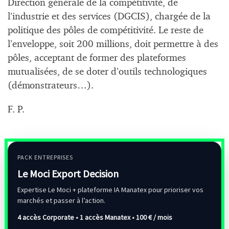
Direction générale de la compétitivité, de
l’industrie et des services (DGCIS), chargée de la
politique des pôles de compétitivité. Le reste de
l’enveloppe, soit 200 millions, doit permettre à des
pôles, acceptant de former des plateformes
mutualisées, de se doter d’outils technologiques
(démonstrateurs…).
F. P.
PACK ENTREPRISES
Le Moci Export Decision
Expertise Le Moci + plateforme IA Manatex pour prioriser vos
marchés et passer à l’action.
4 accès Corporate • 1 accès Manatex •
100 € / mois