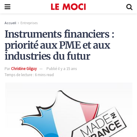
Accueil
Entreprises
Instruments financiers :
priorité aux PME et aux
industries du futur
Par
Christine Gilguy
Publié il y a 15 ans
Temps de lecture : 6 mins read