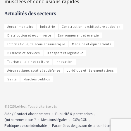
musclées et conclusions rapides
Actualités des secteurs
Agroalimentaire
Industrie
Construction, architecture et design
Distribution et e-commerce
Environnement et énergie
Informatique, télécom et numérique
Machine et équipements
Business et services
Transport et logistique
Tourisme, loisir et culture
Innovation
Aéronautique, spatial et défense
Juridique et règlementations
Santé
Marchés publics
© 2025 Le Moci. Tous droits réservés.
Aide / Contact abonnements
Publicité & partenariats
Qui sommes-nous ?
Mentions légales
CGV/CGU
Politique de confidentialité
Paramètres de gestion de la confidentialité