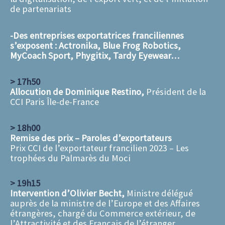
de partenariats
-Des entreprises exportatrices franciliennes
s’exposent : Actronika, Blue Frog Robotics,
MyCoach Sport, Phygitix, Tardy Eyewear…
> 17h50
Allocution de Dominique Restino,
Président de la
CCI Paris Île-de-France
> 18h00
Remise des prix – Paroles d’exportateurs
Prix CCI de l’exportateur francilien 2023 – Les
trophées du Palmarès du Moci
> 19h15
Intervention d’Olivier Becht,
Ministre délégué
auprès de la ministre de l’Europe et des Affaires
étrangères, chargé du Commerce extérieur, de
l’Attractivité et des Français de l’étranger