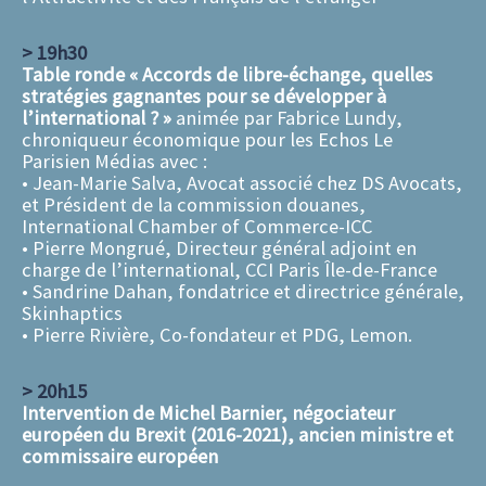
> 19h30
Table ronde « Accords de libre-échange, quelles
stratégies gagnantes pour se développer à
l’international ? »
animée par Fabrice Lundy,
chroniqueur économique pour les Echos Le
Parisien Médias avec :
• Jean-Marie Salva, Avocat associé chez DS Avocats,
et Président de la commission douanes,
International Chamber of Commerce-ICC
• Pierre Mongrué, Directeur général adjoint en
charge de l’international, CCI Paris Île-de-France
• Sandrine Dahan, fondatrice et directrice générale,
Skinhaptics
• Pierre Rivière, Co-fondateur et PDG, Lemon.
> 20h15
Intervention de Michel Barnier, négociateur
européen du Brexit (2016-2021), ancien ministre et
commissaire européen