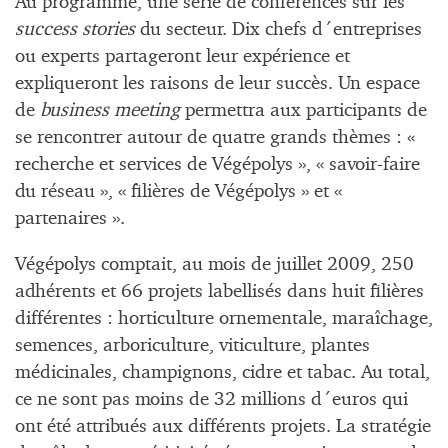
Au programme, une série de conférences sur les
success stories
du secteur. Dix chefs d´entreprises
ou experts partageront leur expérience et
expliqueront les raisons de leur succès. Un espace
de
business meeting
permettra aux participants de
se rencontrer autour de quatre grands thèmes : «
recherche et services de Végépolys », « savoir-faire
du réseau », « filières de Végépolys » et «
partenaires ».
Végépolys comptait, au mois de juillet 2009, 250
adhérents et 66 projets labellisés dans huit filières
différentes : horticulture ornementale, maraîchage,
semences, arboriculture, viticulture, plantes
médicinales, champignons, cidre et tabac. Au total,
ce ne sont pas moins de 32 millions d´euros qui
ont été attribués aux différents projets. La stratégie