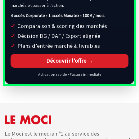
marchés et passer à l’action.
4 accès Corporate • 1 accès Manatex •
100 € / mois
Comparaison & scoring des marchés
Décision DG / DAF / Export alignée
Plans d’entrée marché & livrables
Découvrir l’offre →
Activation rapide • Facture immédiate
Le Moci est le media n°1 au service des