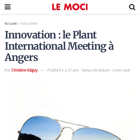
Accueil
Actualités
Innovation : le Plant
International Meeting à
Angers
Par
Christine Gilguy
Publié il y a 17 ans
Temps de lecture : 1 min read