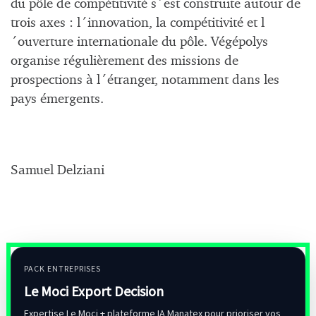
du pôle de compétitivité s´est construite autour de
trois axes : l´innovation, la compétitivité et l
´ouverture internationale du pôle. Végépolys
organise régulièrement des missions de
prospections à l´étranger, notamment dans les
pays émergents.
Samuel Delziani
PACK ENTREPRISES
Le Moci Export Decision
Expertise Le Moci + plateforme IA Manatex pour prioriser vos