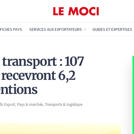
FICHES PAYS
SERVICES AUX EXPORTATEURS
GUIDES ET EXPERTISES
 transport : 107
 recevront 6,2
entions
nfo Export
,
Pays & marchés
,
Transports & logistique