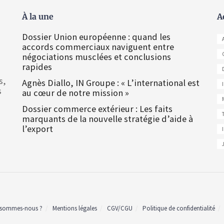
À la une
A
Dossier Union européenne : quand les
accords commerciaux naviguent entre
négociations musclées et conclusions
rapides
s,
Agnès Diallo, IN Groupe : « L’international est
s
au cœur de notre mission »
Dossier commerce extérieur : Les faits
marquants de la nouvelle stratégie d’aide à
l’export
 sommes-nous ?
Mentions légales
CGV/CGU
Politique de confidentialité