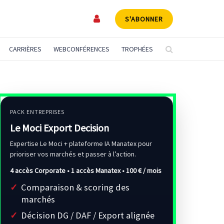
S'ABONNER
CARRIÈRES
WEBCONFÉRENCES
TROPHÉES
PACK ENTREPRISES
Le Moci Export Decision
Expertise Le Moci + plateforme IA Manatex pour
prioriser vos marchés et passer à l’action.
4 accès Corporate • 1 accès Manatex •
100 € / mois
Comparaison & scoring des
marchés
Décision DG / DAF / Export alignée