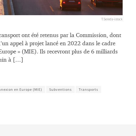
T.Sereda-istock
transport ont été retenus par la Commission, dont
 d’un appel à projet lancé en 2022 dans le cadre
urope » (MIE). Ils recevront plus de 6 milliards
juin à […]
nexion en Europe (MIE)
Subventions
Transports