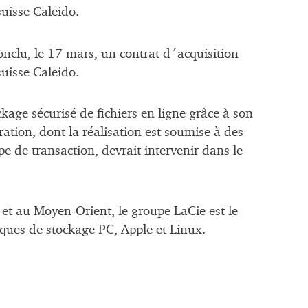
suisse Caleido.
onclu, le 17 mars, un contrat d´acquisition
suisse Caleido.
ckage sécurisé de fichiers en ligne grâce à son
ération, dont la réalisation est soumise à des
e de transaction, devrait intervenir dans le
et au Moyen-Orient, le groupe LaCie est le
ques de stockage PC, Apple et Linux.