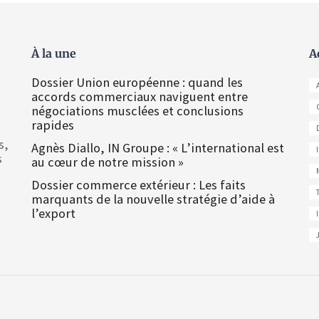
À la une
A
Dossier Union européenne : quand les
accords commerciaux naviguent entre
négociations musclées et conclusions
rapides
s,
Agnès Diallo, IN Groupe : « L’international est
s
au cœur de notre mission »
Dossier commerce extérieur : Les faits
marquants de la nouvelle stratégie d’aide à
l’export