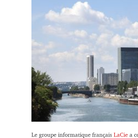
Le groupe informatique français
LaCie
a c