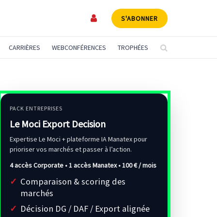
S'ABONNER
CARRIÈRES
WEBCONFÉRENCES
TROPHÉES
PACK ENTREPRISES
Le Moci Export Decision
Expertise Le Moci + plateforme IA Manatex pour
prioriser vos marchés et passer à l’action.
4 accès Corporate • 1 accès Manatex •
100 € / mois
Comparaison & scoring des
marchés
Décision DG / DAF / Export alignée