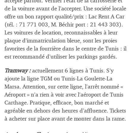
accepté partout. Vérifier l’état de la carrosserie et
de la voiture avant de l’accepter. Une société locale
offre un bon rapport qualité/prix : Lac Rent A Car
(tél. : 71 771 003, M. Béchir port : 21 443 303).
Les voitures de location, reconnaissables à leur
plaque d’immatriculation bleue, sont les proies
favorites de la fourrière dans le centre de Tunis : il
est recommandé d’utiliser les parkings gardés.
Tramway :
actuellement 6 lignes à Tunis. S’y
ajoute la ligne TGM ou Tunis-La Goulette-La
Marsa. Attention, sur cette ligne, l’arrêt nommé «
Aéroport » n’a rien à voir avec l’aéroport de Tunis
Carthage. Pratique, efficace, bon marché et
agréable en dehors des heures d’affluence. Tickets
à acheter sur place avant de monter dans la rame.