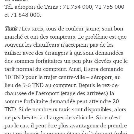
Tél. aéroport de Tunis : 71 754 000, 71 755 000
et 71 848 000.
Taxis :
Les taxis, tous de couleur jaune, sont bon
marché et ont des compteurs. Le problème est que
souvent les chauffeurs n’acceptent pas de les
utiliser avec des étrangers à qui sont demandées
des sommes forfaitaires un peu plus élevées que le
tarif normal du compteur. Ainsi, il sera demandé
10 TND pour le trajet centre-ville – aéroport, au
lieu de 5-6 TND au compteur. Depuis le rez-de-
chaussée de l’aéroport (étage des arrivées) la
somme forfaitaire demandée peut atteindre 20
TND. Si de nombreux taxis sont disponibles, alors
ne pas hésiter à changer de véhicule. Si ce n’est
pas le cas, il peut être plus avantageux de prendre
un taxi depuis le premier étage de l’aéroport (celui