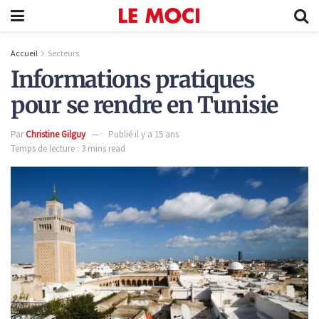
Accueil
Secteurs
Informations pratiques
pour se rendre en Tunisie
Par
Christine Gilguy
Publié il y a 15 ans
Temps de lecture : 3 mins read