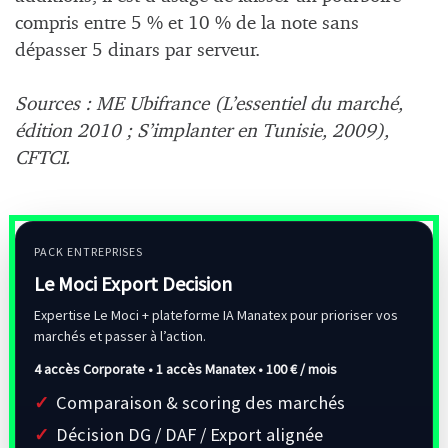
compris entre 5 % et 10 % de la note sans
dépasser 5 dinars par serveur.
Sources : ME Ubifrance (L’essentiel du marché,
édition 2010 ; S’implanter en Tunisie, 2009),
CFTCI.
PACK ENTREPRISES
Le Moci Export Decision
Expertise Le Moci + plateforme IA Manatex pour prioriser vos
marchés et passer à l’action.
4 accès Corporate • 1 accès Manatex •
100 € / mois
Comparaison & scoring des marchés
Décision DG / DAF / Export alignée