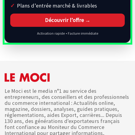
Plans d’entrée marché & livrables
Découvrir l’offre →
Activation rapide • Facture immédiate
Le Moci est le media n°1 au service des
entrepreneurs, des conseillers et des professionnels
du commerce international : Actualités online,
magazine, dossiers, analyses, guides pratiques,
réglementations, aides Export, carrières... Depuis
130 ans, des générations d'exportateurs français
font confiance au Moniteur du Commerce
International pour partager informations,