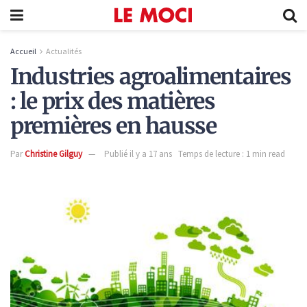
Accueil
Actualités
Industries agroalimentaires
: le prix des matières
premières en hausse
Par
Christine Gilguy
Publié il y a 17 ans
Temps de lecture : 1 min read