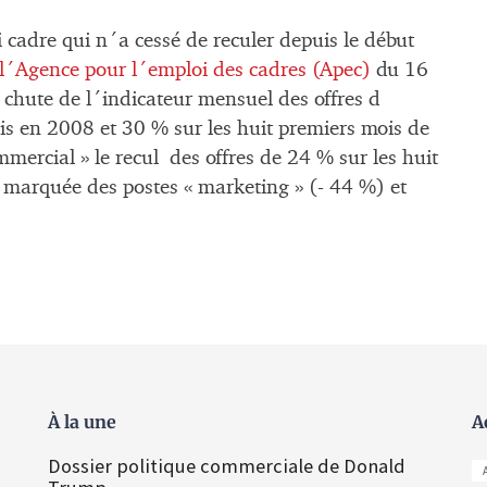
 cadre qui n´a cessé de reculer depuis le début
´Agence pour l´emploi des cadres (Apec)
du 16
 chute de l´indicateur mensuel des offres d
 en 2008 et 30 % sur les huit premiers mois de
mmercial » le recul
des offres de 24 % sur les huit
 marquée des postes « marketing » (- 44 %) et
À la une
A
Dossier politique commerciale de Donald