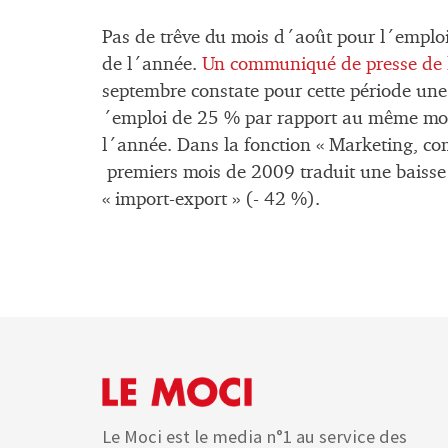
Pas de trêve du mois d´août pour l´emploi
de l´année.
Un communiqué de presse de l
septembre constate pour cette période une
´emploi de 25 % par rapport au même mois
l´année. Dans la fonction « Marketing, co
premiers mois de 2009 traduit une baisse
« import-export » (- 42 %).
Le Moci est le media n°1 au service des