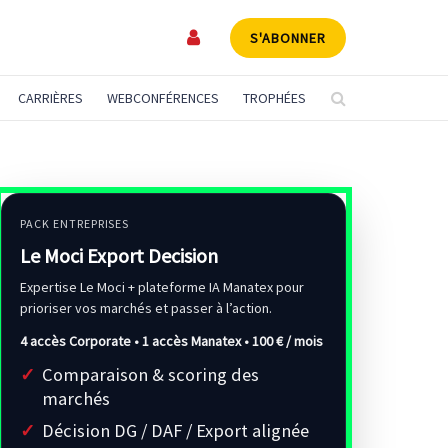
S'ABONNER
CARRIÈRES
WEBCONFÉRENCES
TROPHÉES
PACK ENTREPRISES
Le Moci Export Decision
Expertise Le Moci + plateforme IA Manatex pour
prioriser vos marchés et passer à l’action.
4 accès Corporate • 1 accès Manatex •
100 € / mois
Comparaison & scoring des
marchés
Décision DG / DAF / Export alignée