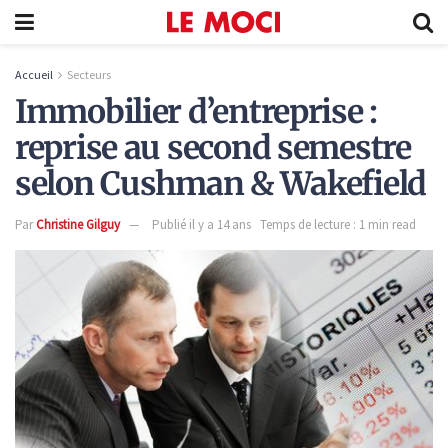
Accueil
Secteurs
Immobilier d’entreprise :
reprise au second semestre
selon Cushman & Wakefield
Par
Christine Gilguy
Publié il y a 14 ans
Temps de lecture : 1 min read