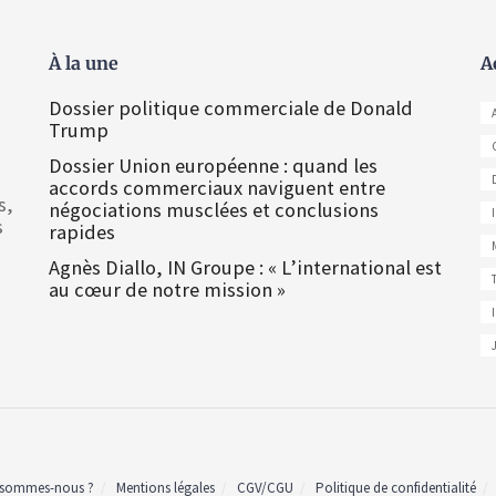
À la une
A
Dossier politique commerciale de Donald
Trump
Dossier Union européenne : quand les
accords commerciaux naviguent entre
s,
négociations musclées et conclusions
s
rapides
Agnès Diallo, IN Groupe : « L’international est
au cœur de notre mission »
 sommes-nous ?
Mentions légales
CGV/CGU
Politique de confidentialité