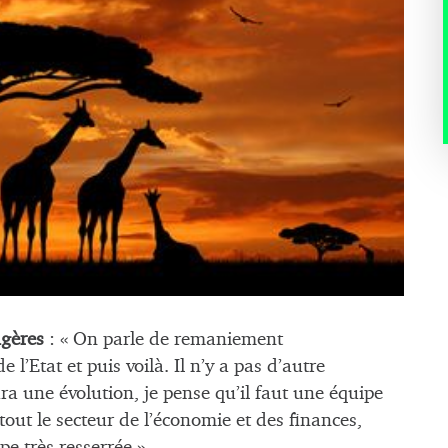
ngères
: « On parle de remaniement
 l’Etat et puis voilà. Il n’y a pas d’autre
ra une évolution, je pense qu’il faut une équipe
tout le secteur de l’économie et des finances,
pe très resserrée ».