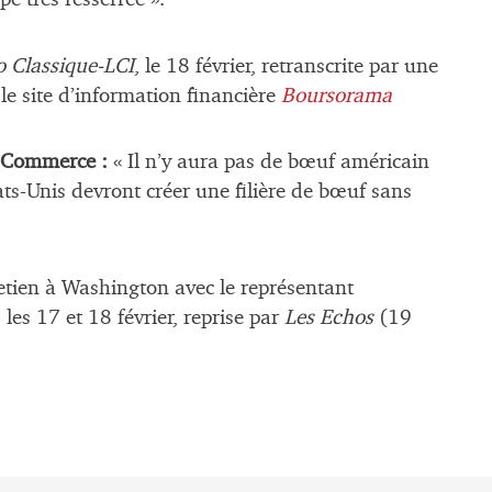
o Classique-LCI
, le 18 février, retranscrite par une
e site d’information financière
Boursorama
u Commerce :
« Il n’y aura pas de bœuf américain
s-Unis devront créer une filière de bœuf sans
retien à Washington avec le représentant
s 17 et 18 février, reprise par
Les Echos
(19