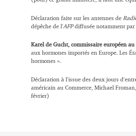
Déclaration faite sur les antennes de
Radi
dépêche de l’
AFP
diffusée notamment par l
Karel de Gucht, commissaire européen a
aux hormones importés en Europe. Les État
hormones ».
Déclaration à l’issue des deux jours d’ent
américain au Commerce, Michael Froman, le
février)