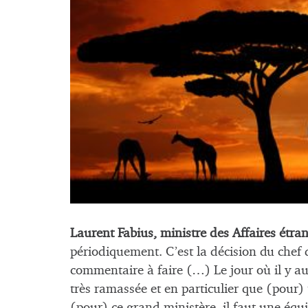
Laurent Fabius, ministre des Affaires étra
périodiquement. C’est la décision du chef de
commentaire à faire (…) Le jour où il y au
très ramassée et en particulier que (pour) 
(pour) ce grand ministère, il faut une équi