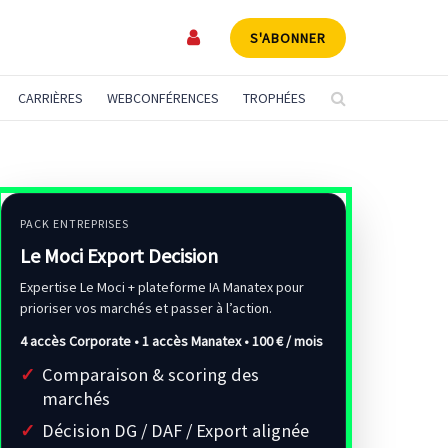
S'ABONNER
CARRIÈRES
WEBCONFÉRENCES
TROPHÉES
PACK ENTREPRISES
Le Moci Export Decision
Expertise Le Moci + plateforme IA Manatex pour
prioriser vos marchés et passer à l’action.
4 accès Corporate • 1 accès Manatex •
100 € / mois
Comparaison & scoring des
marchés
Décision DG / DAF / Export alignée