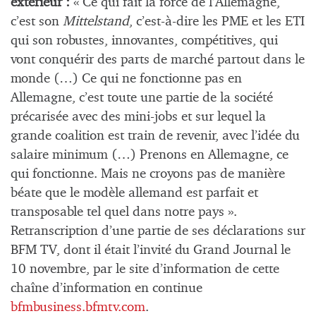
extérieur :
« Ce qui fait la force de l’Allemagne,
c’est son
Mittelstand
, c’est-à-dire les PME et les ETI
qui son robustes, innovantes, compétitives, qui
vont conquérir des parts de marché partout dans le
monde (…) Ce qui ne fonctionne pas en
Allemagne, c’est toute une partie de la société
précarisée avec des mini-jobs et sur lequel la
grande coalition est train de revenir, avec l’idée du
salaire minimum (…) Prenons en Allemagne, ce
qui fonctionne. Mais ne croyons pas de manière
béate que le modèle allemand est parfait et
transposable tel quel dans notre pays ».
Retranscription d’une partie de ses déclarations sur
BFM TV, dont il était l’invité du Grand Journal le
10 novembre, par le site d’information de cette
chaîne d’information en continue
bfmbusiness.bfmtv.com
.