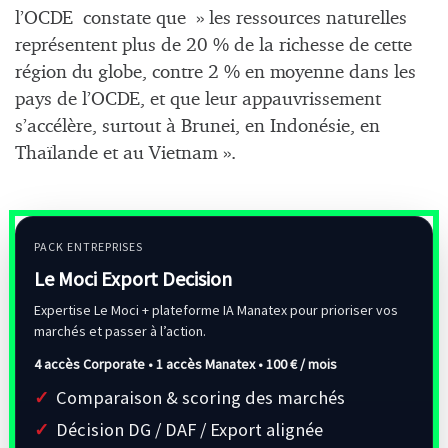
l’OCDE constate que » les ressources naturelles
représentent plus de 20 % de la richesse de cette
région du globe, contre 2 % en moyenne dans les
pays de l’OCDE, et que leur appauvrissement
s’accélère, surtout à Brunei, en Indonésie, en
Thaïlande et au Vietnam ».
PACK ENTREPRISES
Le Moci Export Decision
Expertise Le Moci + plateforme IA Manatex pour prioriser vos
marchés et passer à l’action.
4 accès Corporate • 1 accès Manatex •
100 € / mois
Comparaison & scoring des marchés
Décision DG / DAF / Export alignée