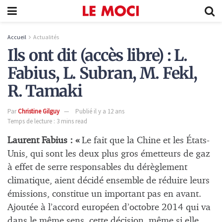
Accueil
Actualités
Ils ont dit (accès libre) : L.
Fabius, L. Subran, M. Fekl,
R. Tamaki
Par
Christine Gilguy
Publié il y a 12 ans
Temps de lecture : 3 mins read
Laurent Fabius : «
Le fait que la Chine et les États-
Unis, qui sont les deux plus gros émetteurs de gaz
à effet de serre responsables du dérèglement
climatique, aient décidé ensemble de réduire leurs
émissions, constitue un important pas en avant.
Ajoutée à l’accord européen d’octobre 2014 qui va
dans le même sens, cette décision, même si elle