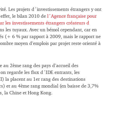
ité. Les projets d´investissements étrangers y ont
ffet, le bilan 2010 de
l´Agence française pour
ur les investissements étrangers créateurs d
ans les tuyaux. Avec un bémol cependant, car en
és (+ 6 % par rapport à 2009, mais le rapport ne
 nombre moyen d’emplois par projet reste orienté à
sse au 2ème rang des pays d’accueil des
 on regarde les flux d´IDE entrants, les
II) la placent au 1er rang des destinations
ars) et au 4ème rang mondial (en baisse de 3,7%
is, la Chine et Hong Kong.