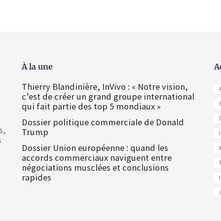
À la une
A
Thierry Blandinière, InVivo : « Notre vision,
c’est de créer un grand groupe international
qui fait partie des top 5 mondiaux »
Dossier politique commerciale de Donald
s,
Trump
s
Dossier Union européenne : quand les
accords commerciaux naviguent entre
négociations musclées et conclusions
rapides