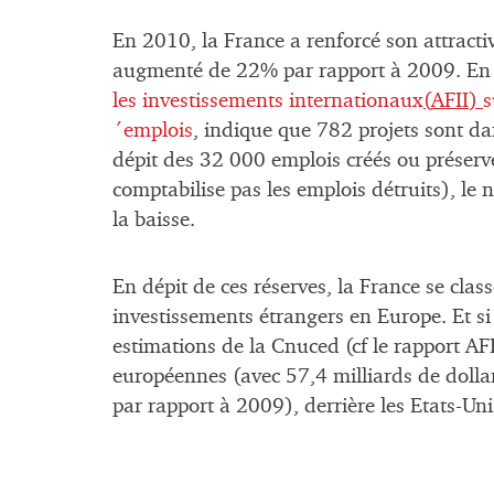
En 2010, la France a renforcé son attractiv
augmenté de 22% par rapport à 2009. En e
les investissements internationaux
(
AFII
)
s
´emplois
, indique que 782 projets sont d
dépit des 32 000 emplois créés ou préserv
comptabilise pas les emplois détruits), le
la baisse.
En dépit de ces réserves, la France se cla
investissements étrangers en Europe. Et si
estimations de la Cnuced (cf le rapport AF
européennes (avec 57,4 milliards de doll
par rapport à 2009), derrière les Etats-Un