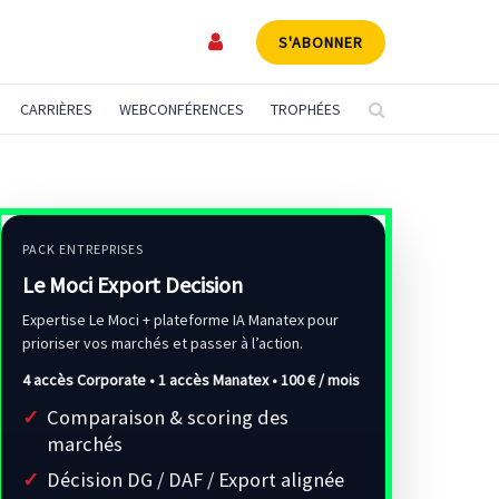
S'ABONNER
CARRIÈRES
WEBCONFÉRENCES
TROPHÉES
PACK ENTREPRISES
Le Moci Export Decision
Expertise Le Moci + plateforme IA Manatex pour
prioriser vos marchés et passer à l’action.
4 accès Corporate • 1 accès Manatex •
100 € / mois
Comparaison & scoring des
marchés
Décision DG / DAF / Export alignée