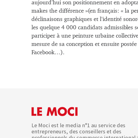
aujourd’hui son positionnement en adoptan
makes the différence »(en français: « la pen
déclinaisons graphiques et l’identité sono
les quelque 4 000 candidats admissibles so
participer à une peinture urbaine collective
mesure de sa conception et ensuite postée
Facebook…).
Le Moci est le media n°1 au service des
entrepreneurs, des conseillers et des
professionnels du commerce international :