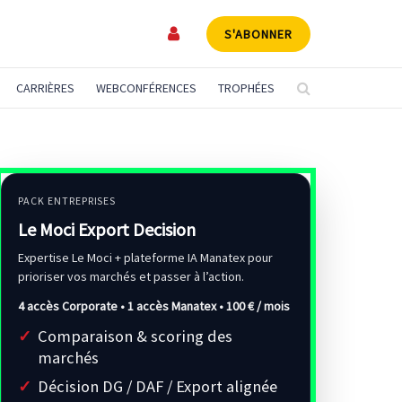
S'ABONNER
CARRIÈRES
WEBCONFÉRENCES
TROPHÉES
PACK ENTREPRISES
Le Moci Export Decision
Expertise Le Moci + plateforme IA Manatex pour
prioriser vos marchés et passer à l’action.
4 accès Corporate • 1 accès Manatex •
100 € / mois
Comparaison & scoring des
marchés
Décision DG / DAF / Export alignée