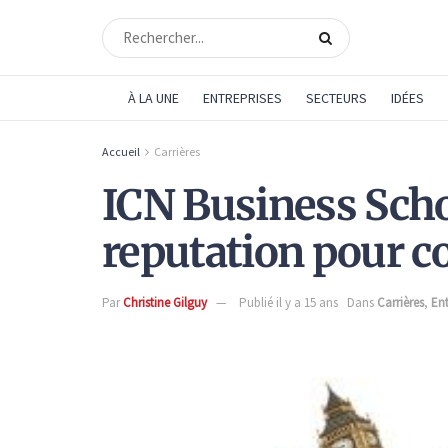
À LA UNE
ENTREPRISES
SECTEURS
IDÉES
Accueil
Carrières
ICN Business Scho
reputation pour 
Par
Christine Gilguy
Publié il y a 15 ans
Dans
Carrières
,
Ent