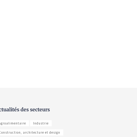
ctualités des secteurs
Agroalimentaire
Industrie
Construction, architecture et design