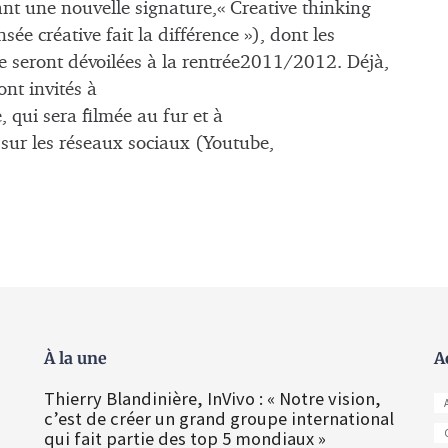
t une nouvelle signature,« Creative thinking
sée créative fait la différence »), dont les
re seront dévoilées à la rentrée2011/2012. Déjà,
nt invités à
, qui sera filmée au fur et à
 sur les réseaux sociaux (Youtube,
À la une
A
Thierry Blandinière, InVivo : « Notre vision,
c’est de créer un grand groupe international
qui fait partie des top 5 mondiaux »