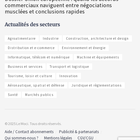
commerciaux naviguent entre négociations
musclées et conclusions rapides
Actualités des secteurs
Agroalimentaire
Industrie
Construction, architecture et design
Distribution et e-commerce
Environnement et énergie
Informatique, télécom et numérique
Machine et équipements
Business et services
Transport et logistique
Tourisme, loisir et culture
Innovation
Aéronautique, spatial et défense
Juridique et règlementations
Santé
Marchés publics
© 2025 Le Moci. Tous droits réservés.
Aide / Contact abonnements
Publicité & partenariats
Qui sommes-nous ?
Mentions légales
CGV/CGU