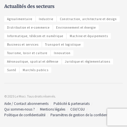
Actualités des secteurs
Agroalimentaire
Industrie
Construction, architecture et design
Distribution et e-commerce
Environnement et énergie
Informatique, télécom et numérique
Machine et équipements
Business et services
Transport et logistique
Tourisme, loisir et culture
Innovation
Aéronautique, spatial et défense
Juridique et règlementations
Santé
Marchés publics
© 2025 Le Moci. Tous droits réservés.
Aide / Contact abonnements
Publicité & partenariats
Qui sommes-nous ?
Mentions légales
CGV/CGU
Politique de confidentialité
Paramètres de gestion de la confidentialité