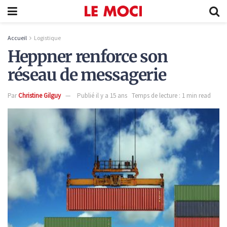
Accueil
Logistique
Heppner renforce son
réseau de messagerie
Par
Christine Gilguy
Publié il y a 15 ans
Temps de lecture : 1 min read