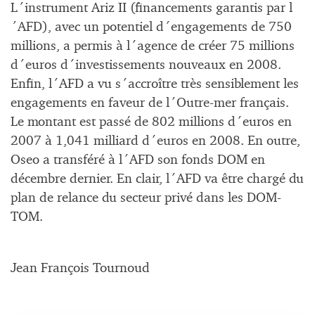
L´instrument Ariz II (financements garantis par l
´AFD), avec un potentiel d´engagements de 750
millions, a permis à l´agence de créer 75 millions
d´euros d´investissements nouveaux en 2008.
Enfin, l´AFD a vu s´accroître très sensiblement les
engagements en faveur de l´Outre-mer français.
Le montant est passé de 802 millions d´euros en
2007 à 1,041 milliard d´euros en 2008. En outre,
Oseo a transféré à l´AFD son fonds DOM en
décembre dernier. En clair, l´AFD va être chargé du
plan de relance du secteur privé dans les DOM-
TOM.
Jean François Tournoud