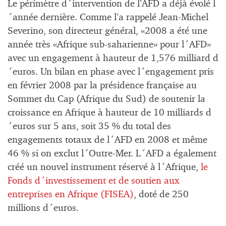
Le périmètre d´intervention de l’AFD a déjà évolé l
´année dernière. Comme l’a rappelé Jean-Michel
Severino, son directeur général, «2008 a été une
année très «Afrique sub-saharienne» pour l´AFD»
avec un engagement à hauteur de 1,576 milliard d
´euros. Un bilan en phase avec l´engagement pris
en février 2008 par la présidence française au
Sommet du Cap (Afrique du Sud) de soutenir la
croissance en Afrique à hauteur de 10 milliards d
´euros sur 5 ans, soit 35 % du total des
engagements totaux de l´AFD en 2008 et même
46 % si on exclut l´Outre-Mer. L´AFD a également
créé un nouvel instrument réservé à l´Afrique,
le
Fonds d´investissement et de soutien aux
entreprises en Afrique (FISEA)
, doté de 250
millions d´euros.