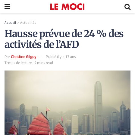
Accueil
Actualités
Hausse prévue de 24 % des
activités de l’AFD
Par
Christine Gilguy
Publié il y a 17 ans
Temps de lecture : 2 mins read