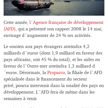
Cette année,
l´Agence française de développement
(AFD),
qui a présenté son rapport 2008 le 14 mai,
envisage d´augmenter de 24 % ses activités.
Le soutien aux pays étrangers atteindra 4,2
milliards d´euros (dont 1,9 milliard en faveur des
pays africains, soit 45 % du total), et les aides en
faveur de l´Outre-mer atteindra 1,3 milliard d
´euros. Désormais, la
Proparco
, la filiale de l´AFD
spécialisée dans le financement du secteur
privé, pourra intervenir dans la totalité des pays en
développement. L´AFD fera de même dans les
semaines à venir.