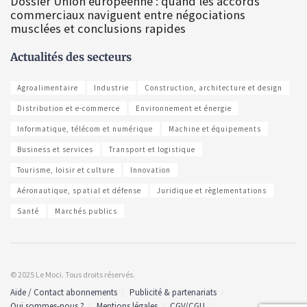
Dossier Union européenne : quand les accords
commerciaux naviguent entre négociations
musclées et conclusions rapides
Actualités des secteurs
Agroalimentaire
Industrie
Construction, architecture et design
Distribution et e-commerce
Environnement et énergie
Informatique, télécom et numérique
Machine et équipements
Business et services
Transport et logistique
Tourisme, loisir et culture
Innovation
Aéronautique, spatial et défense
Juridique et règlementations
Santé
Marchés publics
© 2025 Le Moci. Tous droits réservés.
Aide / Contact abonnements
Publicité & partenariats
Qui sommes-nous ?
Mentions légales
CGV/CGU