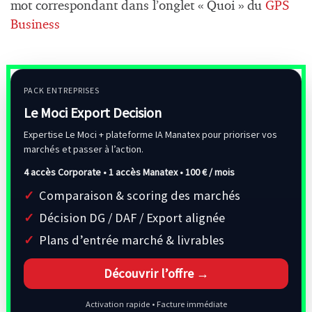
mot correspondant dans l’onglet « Quoi » du
GPS
Business
PACK ENTREPRISES
Le Moci Export Decision
Expertise Le Moci + plateforme IA Manatex pour prioriser vos
marchés et passer à l’action.
4 accès Corporate • 1 accès Manatex •
100 € / mois
Comparaison & scoring des marchés
Décision DG / DAF / Export alignée
Plans d’entrée marché & livrables
Découvrir l’offre →
Activation rapide • Facture immédiate