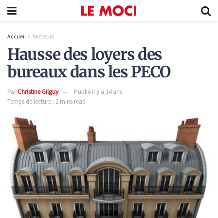
Accueil
Secteurs
Hausse des loyers des
bureaux dans les PECO
Par
Christine Gilguy
Publié il y a 14 ans
Temps de lecture : 2 mins read