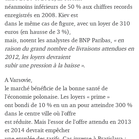
néanmoins inférieurs de 50 % aux chiffres records
enregistrés en 2008. Kiev est
dans le même cas de figure, avec un loyer de 310
euros (en hausse de 3 %),
mais, notent les analystes de BNP Paribas,
« en
raison du grand nombre de livraisons attendues en
2012, les loyers devraient
subir une pression à la baisse »
.
A Varsovie,
le marché bénéficie de la bonne santé de
l’économie polonaise. Les loyers « prime »
ont bondi de 10 % en un an pour atteindre 300 %
dans le centre ville où l’offre
est réduite. Mais l’essor de l’offre attendu en 2013
et 2014 devrait empêcher
une envolée des tarifs. Cas inverse à Bratislava :