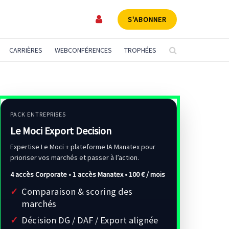
S'ABONNER
CARRIÈRES
WEBCONFÉRENCES
TROPHÉES
PACK ENTREPRISES
Le Moci Export Decision
Expertise Le Moci + plateforme IA Manatex pour
prioriser vos marchés et passer à l’action.
4 accès Corporate • 1 accès Manatex •
100 € / mois
Comparaison & scoring des
marchés
Décision DG / DAF / Export alignée