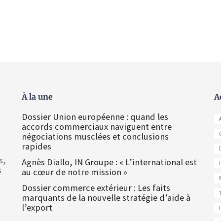
À la une
A
Dossier Union européenne : quand les
accords commerciaux naviguent entre
négociations musclées et conclusions
rapides
s,
Agnès Diallo, IN Groupe : « L’international est
s
au cœur de notre mission »
Dossier commerce extérieur : Les faits
marquants de la nouvelle stratégie d’aide à
l’export