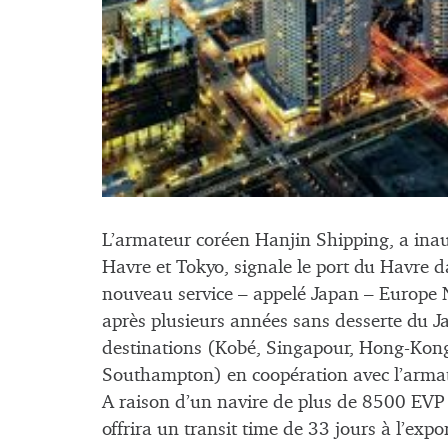
L’armateur coréen Hanjin Shipping, a inaug
Havre et Tokyo, signale le port du Havre
nouveau service – appelé Japan – Europe 
après plusieurs années sans desserte du Ja
destinations (Kobé, Singapour, Hong-Kon
Southampton) en coopération avec l’arma
A raison d’un navire de plus de 8500 EVP p
offrira un transit time de 33 jours à l’exp