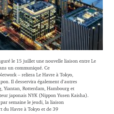
uré le 15 juillet une nouvelle liaison entre Le
 dans un communiqué. Ce
Network – reliera Le Havre à Tokyo,
pon. Il desservira également d’autres
g, Yiantan, Rotterdam, Hambourg et
teur japonais NYK (Nippon Yusen Kaisha).
ar semaine le jeudi, la liaison
ort du Havre à Tokyo et de 39