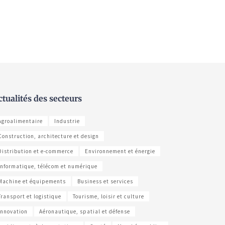
ctualités des secteurs
Agroalimentaire
Industrie
Construction, architecture et design
Distribution et e-commerce
Environnement et énergie
Informatique, télécom et numérique
Machine et équipements
Business et services
Transport et logistique
Tourisme, loisir et culture
Innovation
Aéronautique, spatial et défense