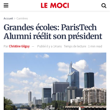
Accueil
Carrières
Grandes écoles: ParisTech
Alumni réélit son président
Par
Christine Gilguy
Publié il y a 14 ans
Temps de lecture : 1 min read