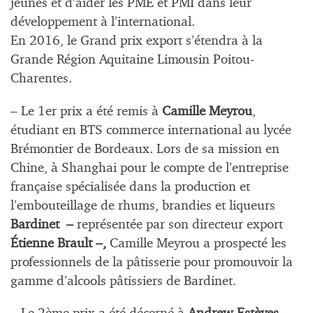
jeunes et d’aider les PME et PMI dans leur
développement à l’international.
En 2016, le Grand prix export s’étendra à la
Grande Région Aquitaine Limousin Poitou-
Charentes.
– Le 1er prix a été remis à
Camille Meyrou
,
étudiant en BTS commerce international au lycée
Brémontier de Bordeaux. Lors de sa mission en
Chine, à Shanghai pour le compte de l’entreprise
française spécialisée dans la production et
l’embouteillage de rhums,
brandies et liqueurs
Bardinet –
représentée par son directeur export
Étienne Brault –,
Camille Meyrou a prospecté les
professionnels de la pâtisserie pour promouvoir la
gamme d’alcools pâtissiers de Bardinet.