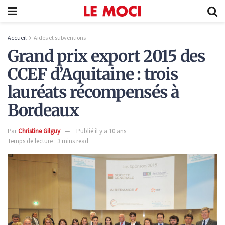
Accueil
Aides et subventions
Grand prix export 2015 des
CCEF d’Aquitaine : trois
lauréats récompensés à
Bordeaux
Par
Christine Gilguy
Publié il y a 10 ans
Temps de lecture : 3 mins read