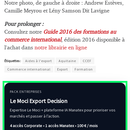
Notre photo, de gauche à droite : Andrew Estèves,
Camille Meyrou et Lény Samson Dit Lavigne
Pour prolonger :
Consultez notre
Guide 2016 des formations au
commerce international
, édition 2016 disponible à
l’achat dans
notre librairie en ligne
Étiquettes :
Aides à l'export
Aquitaine
CCEF
Commerce international
Export
Formation
PACK ENTREPRISES
Le Moci Export Decision
Expertise Le Moci + plateforme IA Manatex pour prioriser vos
marchés et passer à l’action.
4 accès Corporate • 1 accès Manatex •
100 € / mois