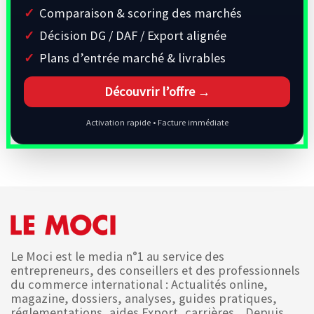
Comparaison & scoring des marchés
Décision DG / DAF / Export alignée
Plans d’entrée marché & livrables
Découvrir l’offre →
Activation rapide • Facture immédiate
Le Moci est le media n°1 au service des
entrepreneurs, des conseillers et des professionnels
du commerce international : Actualités online,
magazine, dossiers, analyses, guides pratiques,
réglementations, aides Export, carrières... Depuis