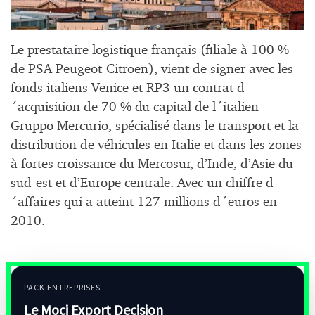
Le prestataire logistique français (filiale à 100 %
de PSA Peugeot-Citroën), vient de signer avec les
fonds italiens Venice et RP3 un contrat d
´acquisition de 70 % du capital de l´italien
Gruppo Mercurio, spécialisé dans le transport et la
distribution de véhicules en Italie et dans les zones
à fortes croissance du Mercosur, d’Inde, d’Asie du
sud-est et d’Europe centrale. Avec un chiffre d
´affaires qui a atteint 127 millions d´euros en
2010.
PACK ENTREPRISES
Le Moci Export Decision