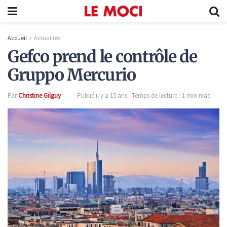
Accueil
Actualités
Gefco prend le contrôle de
Gruppo Mercurio
Par
Christine Gilguy
Publié il y a 15 ans
Temps de lecture : 1 min read