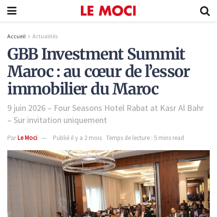
Accueil
Actualités
GBB Investment Summit
Maroc : au cœur de l’essor
immobilier du Maroc
9 juin 2026 – Four Seasons Hotel Rabat at Kasr Al Bahr
– Sur invitation uniquement
Par
Le Moci
Publié il y a 2 mois
Temps de lecture : 5 mins read