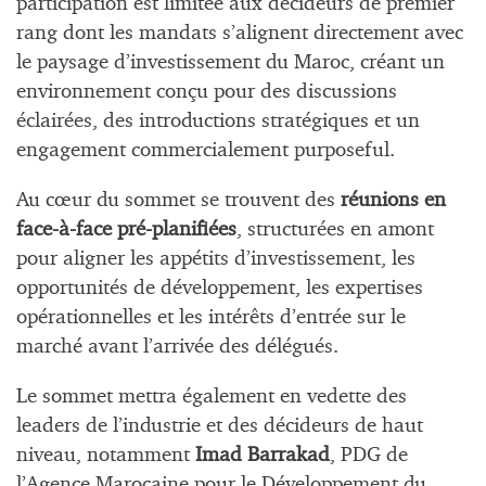
participation est limitée aux décideurs de premier
rang dont les mandats s’alignent directement avec
le paysage d’investissement du Maroc, créant un
environnement conçu pour des discussions
éclairées, des introductions stratégiques et un
engagement commercialement purposeful.
Au cœur du sommet se trouvent des
réunions en
face-à-face pré-planifiées
, structurées en amont
pour aligner les appétits d’investissement, les
opportunités de développement, les expertises
opérationnelles et les intérêts d’entrée sur le
marché avant l’arrivée des délégués.
Le sommet mettra également en vedette des
leaders de l’industrie et des décideurs de haut
niveau, notamment
Imad Barrakad
, PDG de
l’Agence Marocaine pour le Développement du