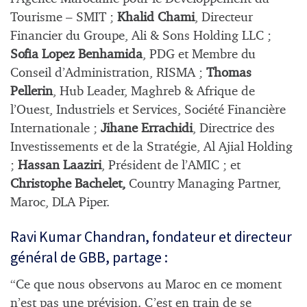
Tourisme – SMIT ;
Khalid Chami
, Directeur
Financier du Groupe, Ali & Sons Holding LLC ;
Sofia Lopez Benhamida
, PDG et Membre du
Conseil d’Administration, RISMA ;
Thomas
Pellerin
, Hub Leader, Maghreb & Afrique de
l’Ouest, Industriels et Services, Société Financière
Internationale ;
Jihane Errachidi
, Directrice des
Investissements et de la Stratégie, Al Ajial Holding
;
Hassan Laaziri
, Président de l’AMIC ; et
Christophe Bachelet,
Country Managing Partner,
Maroc, DLA Piper.
Ravi Kumar Chandran, fondateur et directeur
général de GBB, partage :
“Ce que nous observons au Maroc en ce moment
n’est pas une prévision. C’est en train de se