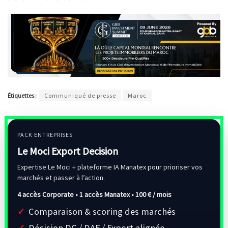
Étiquettes :
Communiqué de presse
Maroc
PACK ENTREPRISES
Le Moci Export Decision
Expertise Le Moci + plateforme IA Manatex pour prioriser vos
marchés et passer à l’action.
4 accès Corporate • 1 accès Manatex •
100 € / mois
Comparaison & scoring des marchés
Décision DG / DAF / Export alignée