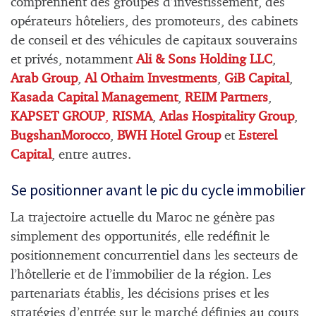
comprennent des groupes d’investissement, des
opérateurs hôteliers, des promoteurs, des cabinets
de conseil et des véhicules de capitaux souverains
et privés, notamment
Ali & Sons Holding LLC
,
Arab Group
,
Al Othaim Investments
,
GiB Capital
,
Kasada Capital Management
,
REIM Partners
,
KAPSET GROUP
,
RISMA
,
Atlas Hospitality Group
,
BugshanMorocco
,
BWH Hotel Group
et
Esterel
Capital
, entre autres.
Se positionner avant le pic du cycle immobilier
La trajectoire actuelle du Maroc ne génère pas
simplement des opportunités, elle redéfinit le
positionnement concurrentiel dans les secteurs de
l’hôtellerie et de l’immobilier de la région. Les
partenariats établis, les décisions prises et les
stratégies d’entrée sur le marché définies au cours