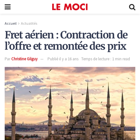
Accueil
Actualités
Fret aérien : Contraction de
l’offre et remontée des prix
Par
Christine Gilguy
Publié il y a 16 ans
Temps de lecture : 1 min read