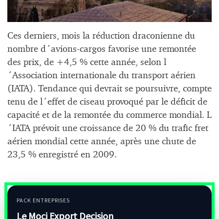
Ces derniers, mois la réduction draconienne du
nombre d´avions-cargos favorise une remontée
des prix, de +4,5 % cette année, selon l
´Association internationale du transport aérien
(IATA). Tendance qui devrait se poursuivre, compte
tenu de l´effet de ciseau provoqué par le déficit de
capacité et de la remontée du commerce mondial. L
´IATA prévoit une croissance de 20 % du trafic fret
aérien mondial cette année, après une chute de
23,5 % enregistré en 2009.
PACK ENTREPRISES
Le Moci Export Decision