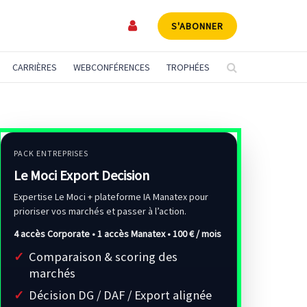
S'ABONNER
CARRIÈRES
WEBCONFÉRENCES
TROPHÉES
PACK ENTREPRISES
Le Moci Export Decision
Expertise Le Moci + plateforme IA Manatex pour
prioriser vos marchés et passer à l’action.
4 accès Corporate • 1 accès Manatex •
100 € / mois
Comparaison & scoring des
marchés
Décision DG / DAF / Export alignée