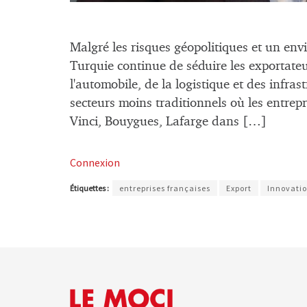
Malgré les risques géopolitiques et un env
Turquie continue de séduire les exportateur
l'automobile, de la logistique et des infr
secteurs moins traditionnels où les entrepr
Vinci, Bouygues, Lafarge dans […]
Connexion
Étiquettes :
entreprises françaises
Export
Innovati