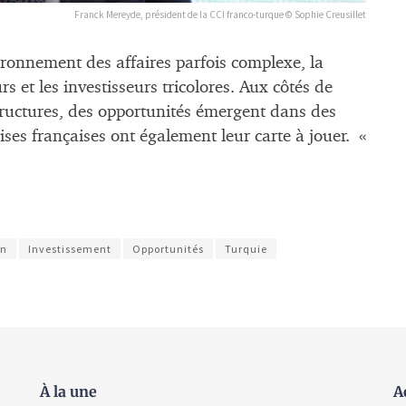
Franck Mereyde, président de la CCI franco-turque © Sophie Creusillet
ironnement des affaires parfois complexe, la
s et les investisseurs tricolores. Aux côtés de
astructures, des opportunités émergent dans des
ises françaises ont également leur carte à jouer. «
on
Investissement
Opportunités
Turquie
À la une
A