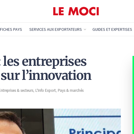
FICHES PAYS
SERVICES AUX EXPORTATEURS
GUIDES ET EXPERTISES
 les entreprises
 sur l’innovation
Entreprises & secteurs
,
L'Info Export
,
Pays & marchés