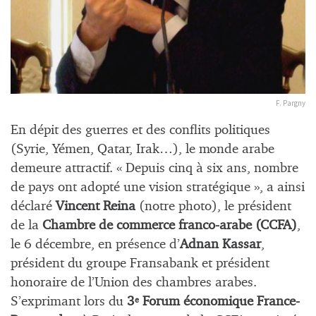
F. Pargny
En dépit des guerres et des conflits politiques
(Syrie, Yémen, Qatar, Irak…), le monde arabe
demeure attractif. « Depuis cinq à six ans, nombre
de pays ont adopté une vision stratégique », a ainsi
déclaré
Vincent Reina
(notre photo), le président
de la
Chambre de commerce franco-arabe (CCFA)
,
le 6 décembre, en présence d’
Adnan Kassar
,
président du groupe Fransabank et président
honoraire de l’Union des chambres arabes.
S’exprimant lors du
3
Forum économique France-
e