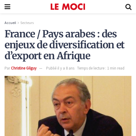
Accueil
Secteurs
France / Pays arabes : des
enjeux de diversification et
d’export en Afrique
Par
Christine Gilguy
Publié il y a 8 ans
Temps de lecture : 1 min read