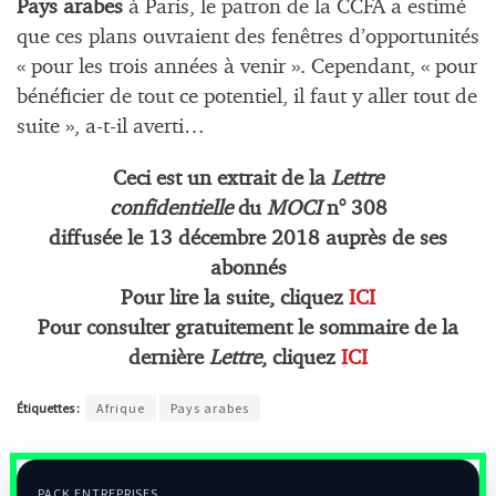
Pays arabes
à Paris, le patron de la CCFA a estimé
que ces plans ouvraient des fenêtres d’opportunités
« pour les trois années à venir ». Cependant, « pour
bénéficier de tout ce potentiel, il faut y aller tout de
suite », a-t-il averti…
Ceci est un extrait de la
Lettre
confidentielle
du
MOCI
n° 308
diffusée le
13 déc
embre
2018 auprès de ses
abonnés
Pour lire la suite, cliquez
ICI
Pour consulter gratuitement le sommaire de la
dernière
Lettre
, cliquez
ICI
Étiquettes :
Afrique
Pays arabes
PACK ENTREPRISES