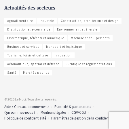
Actualités des secteurs
Agroalimentaire
Industrie
Construction, architecture et design
Distribution et e-commerce
Environnement et énergie
Informatique, télécom et numérique
Machine et équipements
Business et services
Transport et logistique
Tourisme, loisir et culture
Innovation
Aéronautique, spatial et défense
Juridique et règlementations
Santé
Marchés publics
© 2025 Le Moci. Tous droits réservés.
Aide / Contact abonnements
Publicité & partenariats
Qui sommes-nous ?
Mentions légales
CGV/CGU
Politique de confidentialité
Paramètres de gestion de la confidentialité