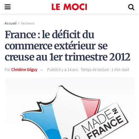
Accueil
Secteurs
France : le déficit du
commerce extérieur se
creuse au 1er trimestre 2012
Par
Christine Gilguy
Publié il y a 14 ans
Temps de lecture : 1 min read