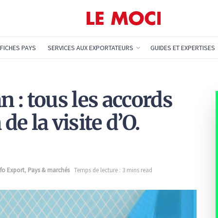
FICHES PAYS
SERVICES AUX EXPORTATEURS
GUIDES ET EXPERTISES
 : tous les accords
de la visite d’O.
nfo Export
,
Pays & marchés
Temps de lecture : 3 mins read