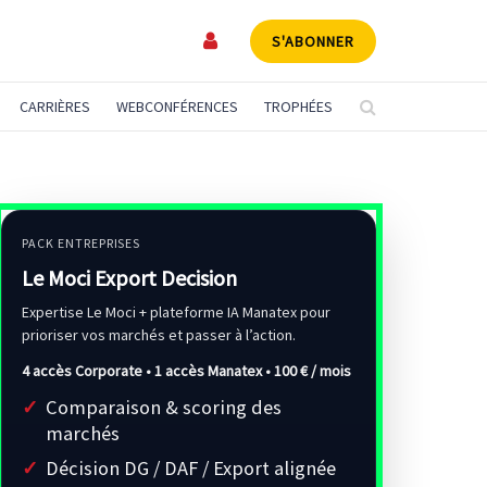
S'ABONNER
CARRIÈRES
WEBCONFÉRENCES
TROPHÉES
PACK ENTREPRISES
Le Moci Export Decision
Expertise Le Moci + plateforme IA Manatex pour
prioriser vos marchés et passer à l’action.
4 accès Corporate • 1 accès Manatex •
100 € / mois
Comparaison & scoring des
marchés
Décision DG / DAF / Export alignée