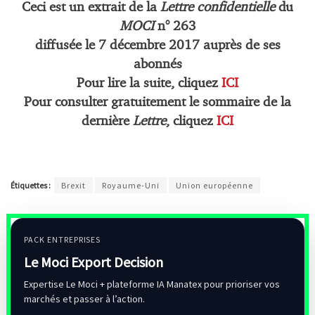
Ceci est un extrait de la
Lettre confidentielle
du
MOCI
n° 263
diffusée le 7 décembre 2017 auprès de ses
abonnés
Pour lire la suite, cliquez
ICI
Pour consulter gratuitement le sommaire de la
dernière
Lettre
, cliquez
ICI
Étiquettes :
Brexit
Royaume-Uni
Union européenne
PACK ENTREPRISES
Le Moci Export Decision
Expertise Le Moci + plateforme IA Manatex pour prioriser vos
marchés et passer à l’action.