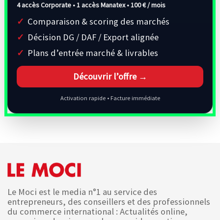
4 accès Corporate • 1 accès Manatex •
100 € / mois
Comparaison & scoring des marchés
Décision DG / DAF / Export alignée
Plans d’entrée marché & livrables
Découvrir l’offre →
Activation rapide • Facture immédiate
Le Moci est le media n°1 au service des
entrepreneurs, des conseillers et des professionnels
du commerce international : Actualités online,