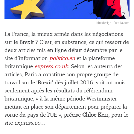
bluedesign - Fotolia.com
La France, la mieux armée dans les négociations
sur le Brexit ? C’est, en substance, ce qui ressort de
deux articles mis en ligne début décembre par le
site d’information
politico.eu
et la plateforme
britannique
express.co.uk
.
Selon les auteurs des
articles, Paris a constitué son propre groupe de
travail sur le ‘Brexit’ dès juillet 2016, soit un mois
seulement après les résultats du référendum
britannique, « à la même période Westminster
mettait en place son département pour préparer la
sortie du pays de l’UE », précise
Chloe Kerr
, pour le
site
express.co
…