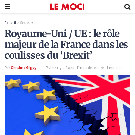
Accueil
Secteurs
Royaume-Uni / UE : le rôle
majeur de la France dans les
coulisses du ‘Brexit’
Par
Christine Gilguy
Publié il y a 9 ans
Temps de lecture : 1 min read