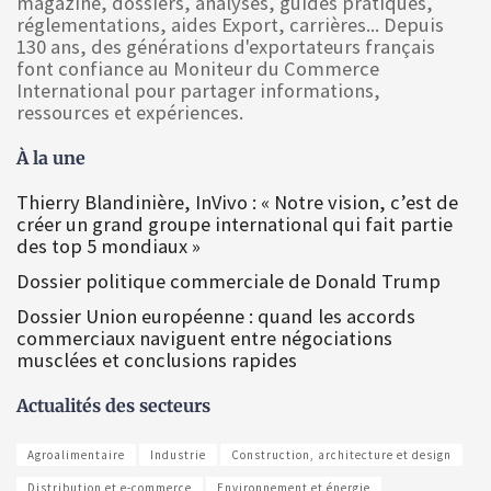
magazine, dossiers, analyses, guides pratiques,
réglementations, aides Export, carrières... Depuis
130 ans, des générations d'exportateurs français
font confiance au Moniteur du Commerce
International pour partager informations,
ressources et expériences.
À la une
Thierry Blandinière, InVivo : « Notre vision, c’est de
créer un grand groupe international qui fait partie
des top 5 mondiaux »
Dossier politique commerciale de Donald Trump
Dossier Union européenne : quand les accords
commerciaux naviguent entre négociations
musclées et conclusions rapides
Actualités des secteurs
Agroalimentaire
Industrie
Construction, architecture et design
Distribution et e-commerce
Environnement et énergie