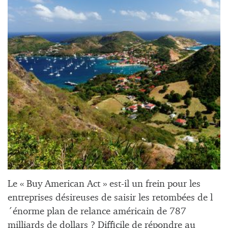
Le « Buy American Act » est-il un frein pour les
entreprises désireuses de saisir les retombées de l
´énorme plan de relance américain de 787
milliards de dollars ? Difficile de répondre au