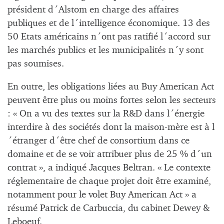
président d´Alstom en charge des affaires
publiques et de l´intelligence économique. 13 des
50 Etats américains n´ont pas ratifié l´accord sur
les marchés publics et les municipalités n´y sont
pas soumises.
En outre, les obligations liées au Buy American Act
peuvent être plus ou moins fortes selon les secteurs
: « On a vu des textes sur la R&D dans l´énergie
interdire à des sociétés dont la maison-mère est à l
´étranger d´être chef de consortium dans ce
domaine et de se voir attribuer plus de 25 % d´un
contrat », a indiqué Jacques Beltran. « Le contexte
réglementaire de chaque projet doit être examiné,
notamment pour le volet Buy American Act » a
résumé Patrick de Carbuccia, du cabinet Dewey &
Leboeuf.