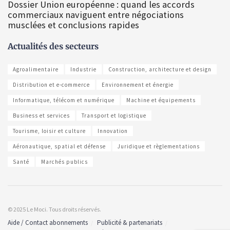
Dossier Union européenne : quand les accords
commerciaux naviguent entre négociations
musclées et conclusions rapides
Actualités des secteurs
Agroalimentaire
Industrie
Construction, architecture et design
Distribution et e-commerce
Environnement et énergie
Informatique, télécom et numérique
Machine et équipements
Business et services
Transport et logistique
Tourisme, loisir et culture
Innovation
Aéronautique, spatial et défense
Juridique et règlementations
Santé
Marchés publics
© 2025 Le Moci. Tous droits réservés.
Aide / Contact abonnements
Publicité & partenariats