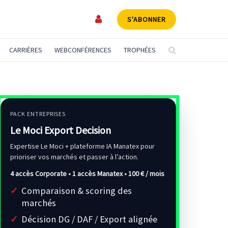
S'ABONNER
CARRIÈRES
WEBCONFÉRENCES
TROPHÉES
PACK ENTREPRISES
Le Moci Export Decision
Expertise Le Moci + plateforme IA Manatex pour
prioriser vos marchés et passer à l’action.
4 accès Corporate • 1 accès Manatex •
100 € / mois
Comparaison & scoring des
marchés
Décision DG / DAF / Export alignée