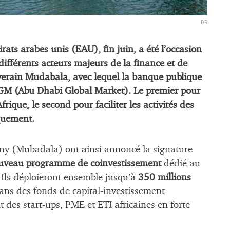
DR
ts arabes unis (EAU), fin juin, a été l’occasion
différents acteurs majeurs de la finance et de
uverain Mudabala, avec lequel la banque publique
ADGM (Abu Dhabi Global Market). Le premier pour
frique, le second pour faciliter les activités des
oquement.
y (Mubadala) ont ainsi annoncé la signature
uveau programme de coinvestissement
dédié au
. Ils déploieront ensemble jusqu’à
350 millions
dans des fonds de capital-investissement
 des start-ups, PME et ETI africaines en forte