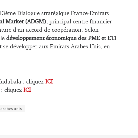
u 13ème Dialogue stratégique France-Emirats
bal Market (ADGM)
, principal centre financier
ature d’un accord de coopération. Selon
 le
développement économique des PME et ETI
t se développer aux Emirats Arabes Unis, en
udabala : cliquez
ICI
: cliquez
ICI
 arabes unis