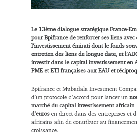
Le 13ème dialogue stratégique France-Emira
pour Bpifrance de renforcer ses liens avec 
l’investissement émirati dont le fonds so
entretien des liens de longue date, et l’
investir dans le capital investissement en A
PME et ETI françaises aux EAU et récipr
Bpifrance et Mubadala Investment Compan
d’un protocole d’accord pour lancer un
no
marché du capital investissement africain
d’euros
en direct dans des entreprises et 
africains afin de contribuer au financement
croissance.