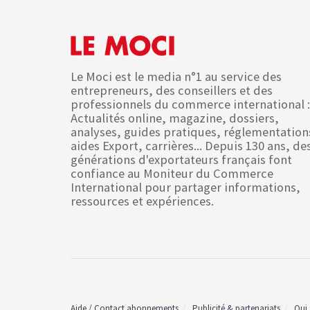
Le Moci est le media n°1 au service des
entrepreneurs, des conseillers et des
professionnels du commerce international :
Actualités online, magazine, dossiers,
analyses, guides pratiques, réglementation
aides Export, carrières... Depuis 130 ans, de
générations d'exportateurs français font
confiance au Moniteur du Commerce
International pour partager informations,
ressources et expériences.
Aide / Contact abonnements
Publicité & partenariats
Qui