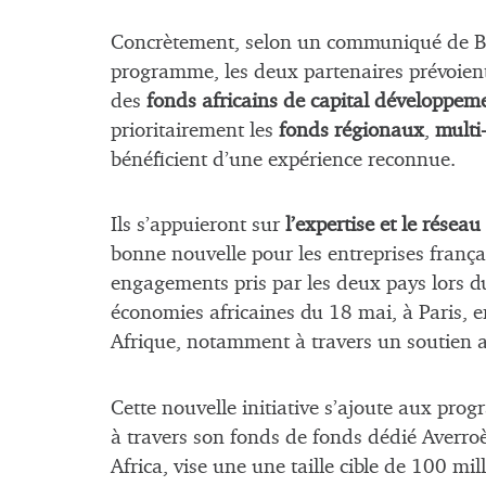
Concrètement, selon un communiqué de Bp
programme, les deux partenaires prévoient
des
fonds africains de capital développem
prioritairement les
fonds régionaux
,
multi
bénéficient d’une expérience reconnue.
Ils s’appuieront sur
l’expertise et le résea
bonne nouvelle pour les entreprises français
engagements pris par les deux pays lors 
économies africaines du 18 mai, à Paris, 
Afrique, notamment à travers un soutien 
Cette nouvelle initiative s’ajoute aux pr
à travers son fonds de fonds dédié Averroè
Africa, vise une une taille cible de 100 mil