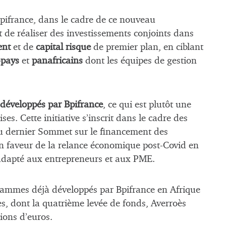
ifrance, dans le cadre de ce nouveau
 de réaliser des investissements conjoints dans
ent
et de
capital risque
de premier plan, en ciblant
-pays
et
panafricains
dont les équipes de gestion
u développés par Bpifrance
, ce qui est plutôt une
es. Cette initiative s’inscrit dans le cadre des
du dernier Sommet sur le financement des
en faveur de la relance économique post-Covid en
adapté aux entrepreneurs et aux PME.
ogrammes déjà développés par Bpifrance en Afrique
s, dont la quatrième levée de fonds, Averroès
lions d’euros.