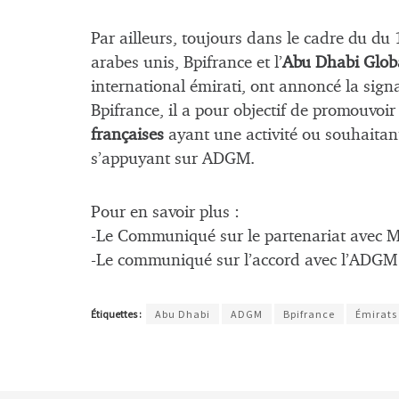
Par ailleurs, toujours dans le cadre du d
arabes unis, Bpifrance et l’
Abu Dhabi Glo
international émirati, ont annoncé la sign
Bpifrance, il a pour objectif de promouvoir
françaises
ayant une activité ou souhaitan
s’appuyant sur ADGM.
Pour en savoir plus :
-Le Communiqué sur le partenariat avec M
-Le communiqué sur l’accord avec l’ADGM 
Étiquettes :
Abu Dhabi
ADGM
Bpifrance
Émirats