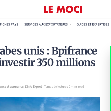
FICHES PAYS
SERVICES AUX EXPORTATEURS
GUIDES ET EXPERTISES
abes unis : Bpifrance
investir 350 millions
ance et assurance
,
L'Info Export
Temps de lecture : 2 mins read