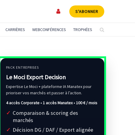
S'ABONNER
CARRIÈRES
WEBCONFÉRENCES
TROPHÉES
PACK ENTREPRISES
Le Moci Export Decision
Expertise Le Moci + plateforme IA Manatex pour
prioriser vos marchés et passer à l’action.
4 accès Corporate • 1 accès Manatex •
100 € / mois
Comparaison & scoring des
marchés
Décision DG / DAF / Export alignée