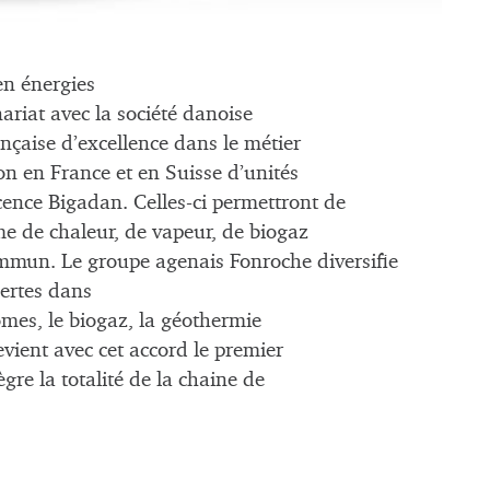
 en énergies
ariat avec la société danoise
ançaise d’excellence dans le métier
on en France et en Suisse d’unités
ence Bigadan. Celles-ci permettront de
rme de chaleur, de vapeur, de biogaz
mun. Le groupe agenais Fonroche diversifie
pertes dans
omes, le biogaz, la géothermie
evient avec cet accord le premier
gre la totalité de la chaine de