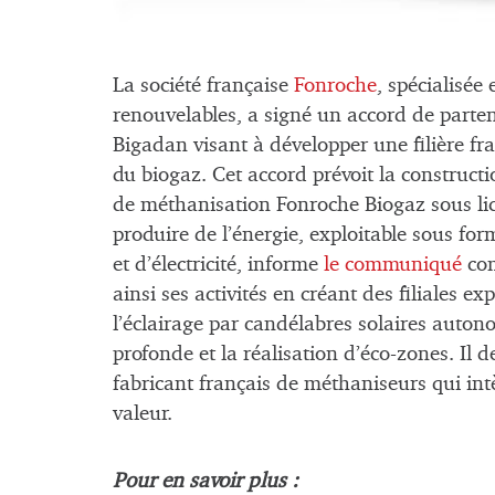
La société française
Fonroche
, spécialisée
renouvelables, a signé un accord de parten
Bigadan visant à développer une filière fr
du biogaz. Cet accord prévoit la constructi
de méthanisation Fonroche Biogaz sous lic
produire de l’énergie, exploitable sous fo
et d’électricité, informe
le communiqué
com
ainsi ses activités en créant des filiales ex
l’éclairage par candélabres solaires auton
profonde et la réalisation d’éco-zones. Il d
fabricant français de méthaniseurs qui intè
valeur.
Pour en savoir plus :