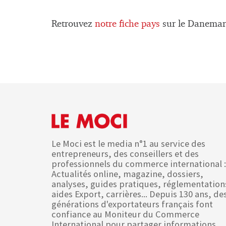
Retrouvez
notre fiche pays
sur le Danemark
Le Moci est le media n°1 au service des
entrepreneurs, des conseillers et des
professionnels du commerce international :
Actualités online, magazine, dossiers,
analyses, guides pratiques, réglementation
aides Export, carrières... Depuis 130 ans, de
générations d'exportateurs français font
confiance au Moniteur du Commerce
International pour partager informations,