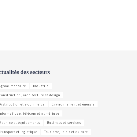
ctualités des secteurs
Agroalimentaire
Industrie
Construction, architecture et design
Distribution et e-commerce
Environnement et énergie
Informatique, télécom et numérique
Machine et équipements
Business et services
Transport et logistique
Tourisme, loisir et culture