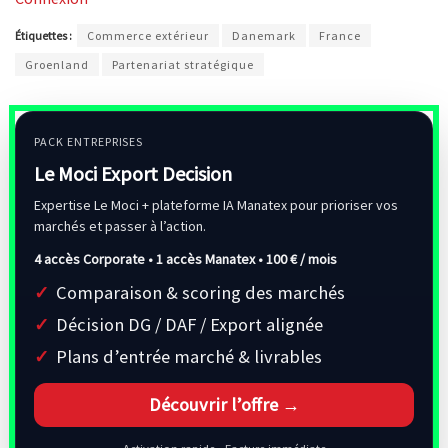
Étiquettes :
Commerce extérieur
Danemark
France
Groenland
Partenariat stratégique
PACK ENTREPRISES
Le Moci Export Decision
Expertise Le Moci + plateforme IA Manatex pour prioriser vos
marchés et passer à l’action.
4 accès Corporate • 1 accès Manatex •
100 € / mois
Comparaison & scoring des marchés
Décision DG / DAF / Export alignée
Plans d’entrée marché & livrables
Découvrir l’offre →