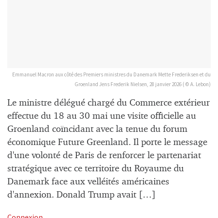
Emmanuel Macron aux côté des Premiers ministres du Danemark Mette Frederiksen et du
Groenland Jens Frederik Nielsen, 28 janvier 2026 ( © A. Lebon)
Le ministre délégué chargé du Commerce extérieur
effectue du 18 au 30 mai une visite officielle au
Groenland coïncidant avec la tenue du forum
économique Future Greenland. Il porte le message
d'une volonté de Paris de renforcer le partenariat
stratégique avec ce territoire du Royaume du
Danemark face aux velléités américaines
d'annexion. Donald Trump avait […]
Connexion