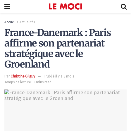
Accueil
Actualités
France-Danemark : Paris
affirme son partenariat
stratégique avec le
Groenland
Par
Christine Gilguy
Publié il y a 3 mois
Temps de lecture : 3 mins read