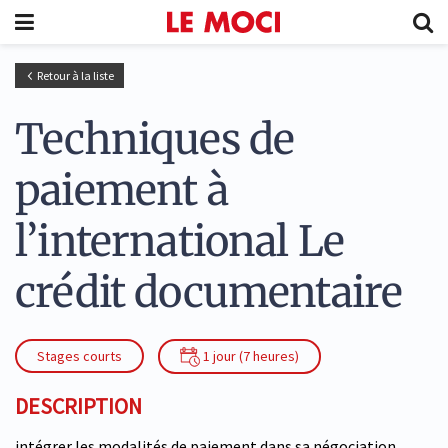
Retour à la liste
Techniques de
paiement à
l’international Le
crédit documentaire
Stages courts
1 jour (7 heures)
DESCRIPTION
intégrer les modalités de paiement dans sa négociation