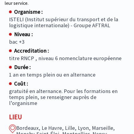
leur service.
Organisme :
ISTELI (Institut supérieur du transport et de la
logistique internationale) - Groupe AFTRAL
Niveau :
bac +3
Accreditation :
titre RNCP , niveau 6 nomenclature européenne
Durée :
1 an en temps plein ou en alternance
Coût :
gratuité en alternance. Pour les formations en
temps plein, se renseigner auprès de
l’organisme
LIEU
Bordeaux, Le Havre, Lille, Lyon, Marseille,
Monchy-Saint-Éloi, Montpellier, Nancy,