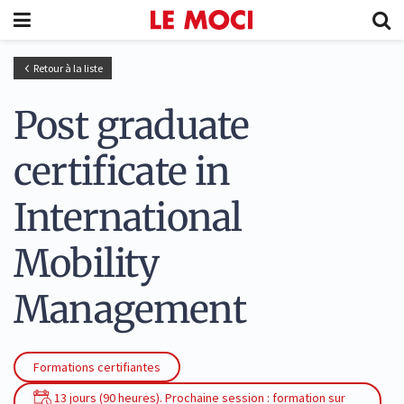
Retour à la liste
Post graduate
certificate in
International
Mobility
Management
Formations certifiantes
13 jours (90 heures). Prochaine session : formation sur