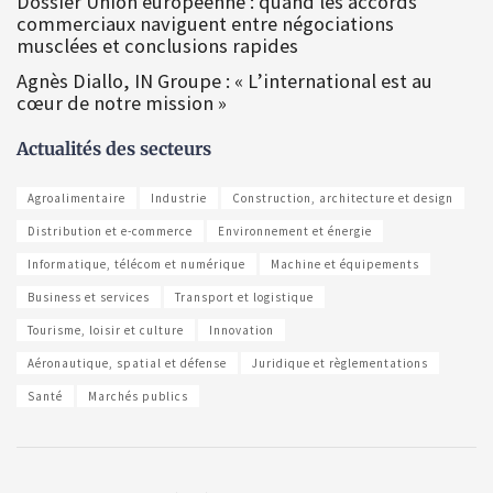
Dossier Union européenne : quand les accords
commerciaux naviguent entre négociations
musclées et conclusions rapides
Agnès Diallo, IN Groupe : « L’international est au
cœur de notre mission »
Actualités des secteurs
Agroalimentaire
Industrie
Construction, architecture et design
Distribution et e-commerce
Environnement et énergie
Informatique, télécom et numérique
Machine et équipements
Business et services
Transport et logistique
Tourisme, loisir et culture
Innovation
Aéronautique, spatial et défense
Juridique et règlementations
Santé
Marchés publics