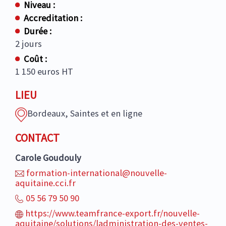
Niveau :
Accreditation :
Durée :
2 jours
Coût :
1 150 euros HT
LIEU
Bordeaux, Saintes et en ligne
CONTACT
Carole Goudouly
formation-international@nouvelle-
aquitaine.cci.fr
05 56 79 50 90
https://www.teamfrance-export.fr/nouvelle-
aquitaine/solutions/ladministration-des-ventes-