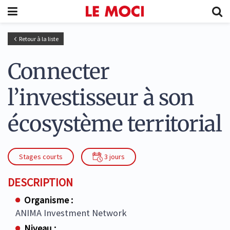
Retour à la liste
Connecter
l’investisseur à son
écosystème territorial
Stages courts
3 jours
DESCRIPTION
Organisme :
ANIMA Investment Network
Niveau :