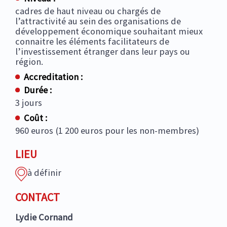
cadres de haut niveau ou chargés de
l’attractivité au sein des organisations de
développement économique souhaitant mieux
connaitre les éléments facilitateurs de
l’investissement étranger dans leur pays ou
région.
Accreditation :
Durée :
3 jours
Coût :
960 euros (1 200 euros pour les non-membres)
LIEU
à définir
CONTACT
Lydie Cornand