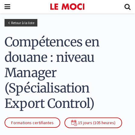
Retour à la liste
Compétences en
douane : niveau
Manager
(Spécialisation
Export Control)
Formations certifiantes
15 jours (105 heures)