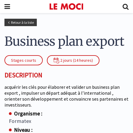
Retour à la liste
Business plan export
Stages courts
2 jours (14 heures)
DESCRIPTION
acquérir les clés pour élaborer et valider un business plan
export , impulser un départ adéquat à l’international ,
orienter son développement et convaincre ses partenaires et
investisseurs.
Organisme :
Formatex
Niveau :