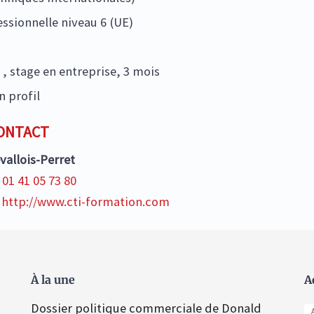
essionnelle niveau 6 (UE)
, stage en entreprise, 3 mois
n profil
ONTACT
vallois-Perret
01 41 05 73 80
http://www.cti-formation.com
À la une
A
Dossier politique commerciale de Donald