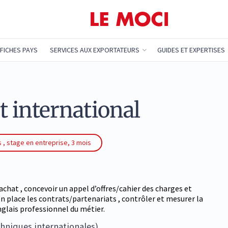
FICHES PAYS
SERVICES AUX EXPORTATEURS
GUIDES ET EXPERTISES
t international
 , stage en entreprise, 3 mois
achat , concevoir un appel d’offres/cahier des charges et
n place les contrats/partenariats , contrôler et mesurer la
glais professionnel du métier.
chniques internationales)