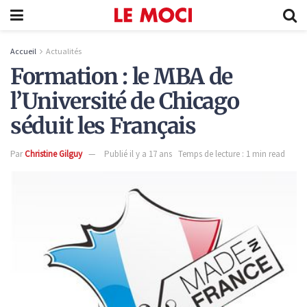
Accueil
Actualités
Formation : le MBA de
l’Université de Chicago
séduit les Français
Par
Christine Gilguy
Publié il y a 17 ans
Temps de lecture : 1 min read