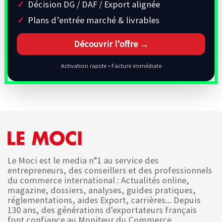
Décision DG / DAF / Export alignée
Plans d’entrée marché & livrables
Découvrir l’offre →
Activation rapide • Facture immédiate
Le Moci est le media n°1 au service des
entrepreneurs, des conseillers et des professionnels
du commerce international : Actualités online,
magazine, dossiers, analyses, guides pratiques,
réglementations, aides Export, carrières... Depuis
130 ans, des générations d'exportateurs français
font confiance au Moniteur du Commerce