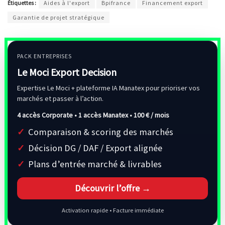
Étiquettes :
Aides à l'export
Bpifrance
Financement export
Garantie de projet stratégique
PACK ENTREPRISES
Le Moci Export Decision
Expertise Le Moci + plateforme IA Manatex pour prioriser vos
marchés et passer à l’action.
4 accès Corporate • 1 accès Manatex •
100 € / mois
Comparaison & scoring des marchés
Décision DG / DAF / Export alignée
Plans d’entrée marché & livrables
Découvrir l’offre →
Activation rapide • Facture immédiate