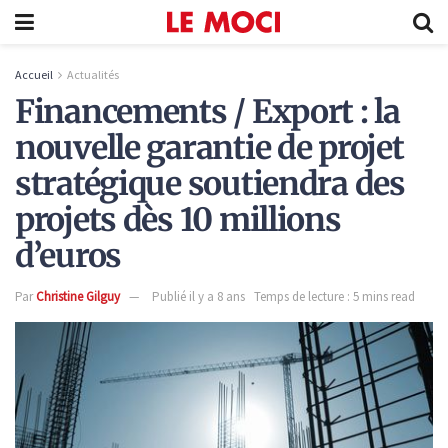
Accueil
Actualités
Financements / Export : la
nouvelle garantie de projet
stratégique soutiendra des
projets dès 10 millions
d’euros
Par
Christine Gilguy
Publié il y a 8 ans
Temps de lecture : 5 mins read