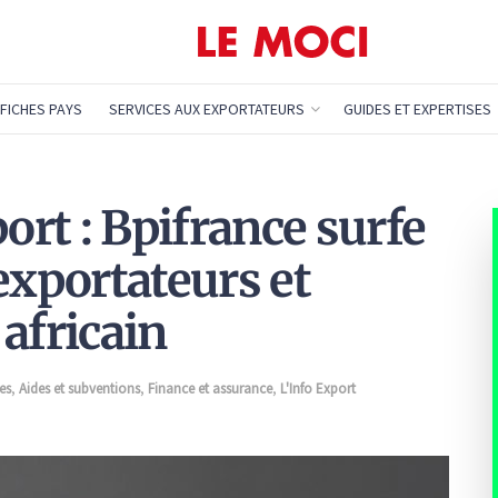
FICHES PAYS
SERVICES AUX EXPORTATEURS
GUIDES ET EXPERTISES
rt : Bpifrance surfe
exportateurs et
africain
es
,
Aides et subventions
,
Finance et assurance
,
L'Info Export