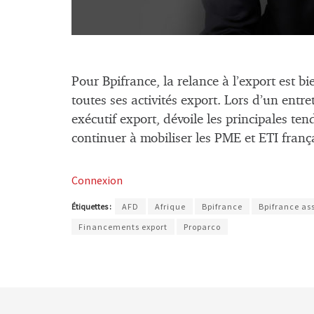
Pour Bpifrance, la relance à l’export est bi
toutes ses activités export. Lors d’un entr
exécutif export, dévoile les principales t
continuer à mobiliser les PME et ETI frança
Connexion
Étiquettes :
AFD
Afrique
Bpifrance
Bpifrance as
Financements export
Proparco