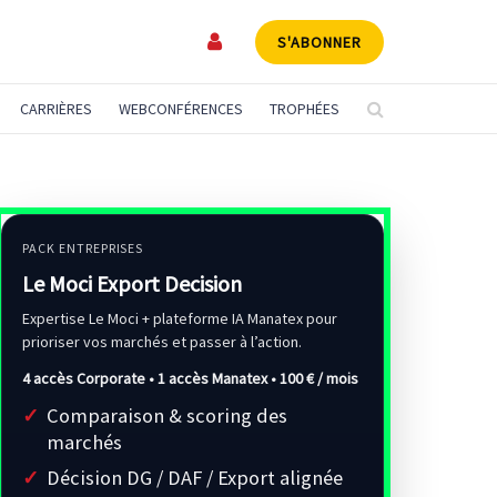
S'ABONNER
CARRIÈRES
WEBCONFÉRENCES
TROPHÉES
PACK ENTREPRISES
Le Moci Export Decision
Expertise Le Moci + plateforme IA Manatex pour
prioriser vos marchés et passer à l’action.
4 accès Corporate • 1 accès Manatex •
100 € / mois
Comparaison & scoring des
marchés
Décision DG / DAF / Export alignée