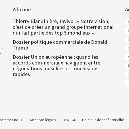
À la une
A
Thierry Blandinière, InVivo : « Notre vision,
c’est de créer un grand groupe international
qui fait partie des top 5 mondiaux »
Dossier politique commerciale de Donald
s,
Trump
s
Dossier Union européenne : quand les
accords commerciaux naviguent entre
négociations musclées et conclusions
rapides
 sommes-nous ?
Mentions légales
CGV/CGU
Politique de confidentialité