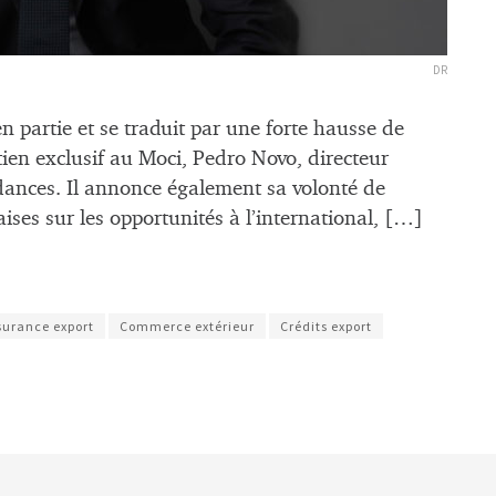
DR
en partie et se traduit par une forte hausse de
etien exclusif au Moci, Pedro Novo, directeur
endances. Il annonce également sa volonté de
ises sur les opportunités à l’international, […]
surance export
Commerce extérieur
Crédits export