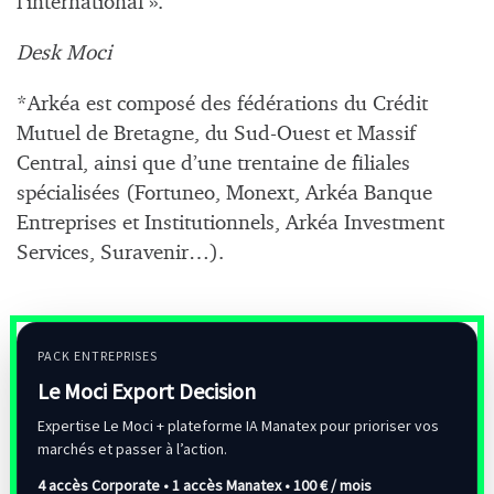
l’international ».
Desk Moci
*Arkéa est composé des fédérations du Crédit
Mutuel de Bretagne, du Sud-Ouest et Massif
Central, ainsi que d’une trentaine de filiales
spécialisées (Fortuneo, Monext, Arkéa Banque
Entreprises et Institutionnels, Arkéa Investment
Services, Suravenir…).
PACK ENTREPRISES
Le Moci Export Decision
Expertise Le Moci + plateforme IA Manatex pour prioriser vos
marchés et passer à l’action.
4 accès Corporate • 1 accès Manatex •
100 € / mois