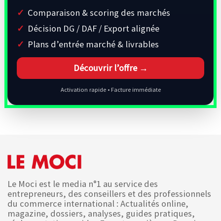
Comparaison & scoring des marchés
Décision DG / DAF / Export alignée
Plans d’entrée marché & livrables
Découvrir l’offre →
Activation rapide • Facture immédiate
Le Moci est le media n°1 au service des
entrepreneurs, des conseillers et des professionnels
du commerce international : Actualités online,
magazine, dossiers, analyses, guides pratiques,