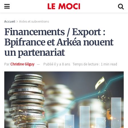
Accueil
Aides et subventions
Financements / Export :
Bpifrance et Arkéa nouent
un partenariat
Par
Christine Gilguy
Publié il y a 8 ans
Temps de lecture : 1 min read