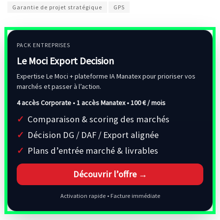
Garantie de projet stratégique
GPS
PACK ENTREPRISES
Le Moci Export Decision
Expertise Le Moci + plateforme IA Manatex pour prioriser vos
marchés et passer à l’action.
4 accès Corporate • 1 accès Manatex •
100 € / mois
Comparaison & scoring des marchés
Décision DG / DAF / Export alignée
Plans d’entrée marché & livrables
Découvrir l’offre →
Activation rapide • Facture immédiate