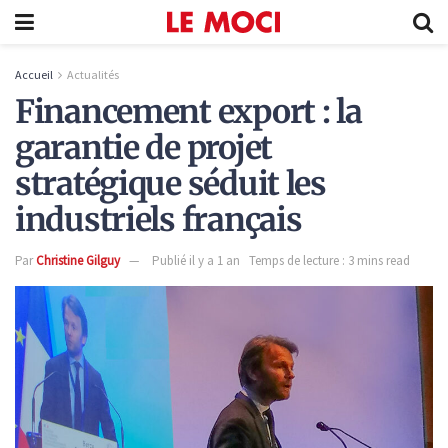
Accueil
Actualités
Financement export : la
garantie de projet
stratégique séduit les
industriels français
Par
Christine Gilguy
Publié il y a 1 an
Temps de lecture : 3 mins read